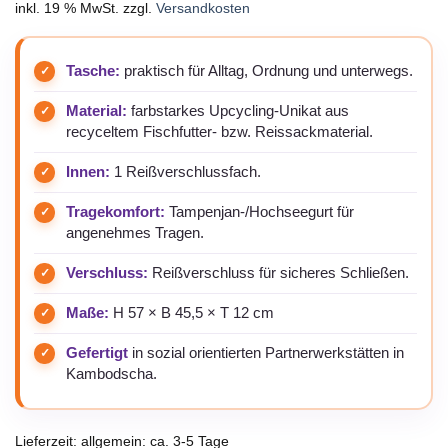
inkl. 19 % MwSt.
zzgl.
Versandkosten
Tasche:
praktisch für Alltag, Ordnung und unterwegs.
Material:
farbstarkes Upcycling-Unikat aus
recyceltem Fischfutter- bzw. Reissackmaterial.
Innen:
1 Reißverschlussfach.
Tragekomfort:
Tampenjan-/Hochseegurt für
angenehmes Tragen.
Verschluss:
Reißverschluss für sicheres Schließen.
Maße:
H 57 × B 45,5 × T 12 cm
Gefertigt
in sozial orientierten Partnerwerkstätten in
Kambodscha.
Lieferzeit:
allgemein: ca. 3-5 Tage