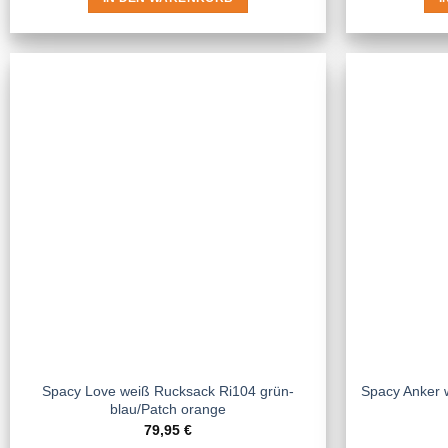
Spacy Love weiß Rucksack Ri104 grün-
Spacy Anker 
blau/Patch orange
79,95
€