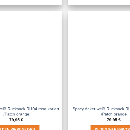
eiß Rucksack Ri104 rosa kariert
Spacy Anker weiß Rucksack Ri
/Patch orange
/Patch orange
79,95
€
79,95
€
N DEN WARENKORB
IN DEN WARENKO