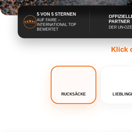
5 VON 5 STERNEN
OFFIZIELL
AUF FAIRE –
PARTNER
INTERNATIONAL TOP
DER UN-OZ
BEWERTET
Klick 
RUCKSÄCKE
LIEBLING