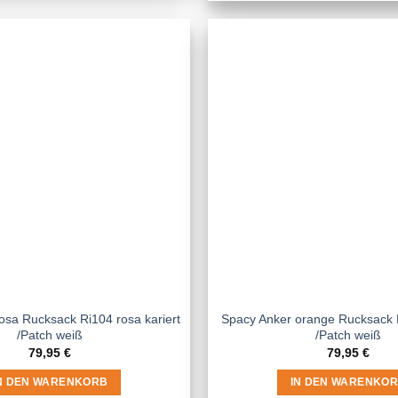
osa Rucksack Ri104 rosa kariert
Spacy Anker orange Rucksack R
/Patch weiß
/Patch weiß
79,95
€
79,95
€
N DEN WARENKORB
IN DEN WARENKO