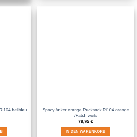
i104 hellblau
Spacy Anker orange Rucksack Ri104 orange
/Patch weiß
79,95
€
RB
IN DEN WARENKORB