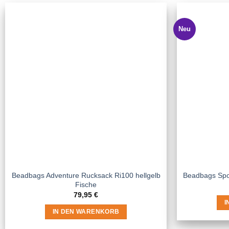
Neu
Beadbags Adventure Rucksack Ri100 hellgelb
Beadbags Spo
Fische
79,95
€
I
IN DEN WARENKORB