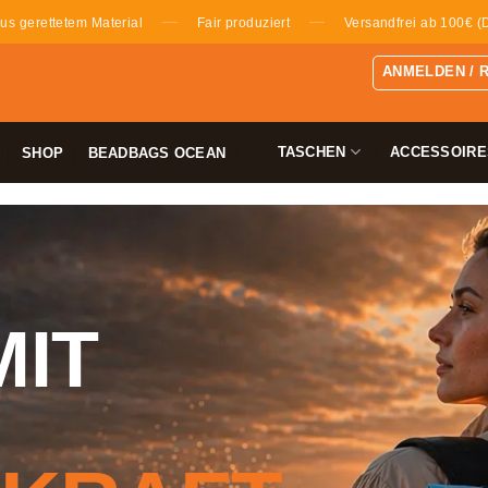
—
—
us gerettetem Material
Fair produziert
Versandfrei ab 100€ (
ANMELDEN / 
TASCHEN
ACCESSOIRE
SHOP
BEADBAGS OCEAN
MIT