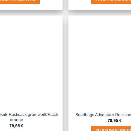
weiß Rucksack grün-weiß/Patch
Beadbags Adventure Rucksac
orange
79,95
€
79,95
€
IN DEN WARENKO