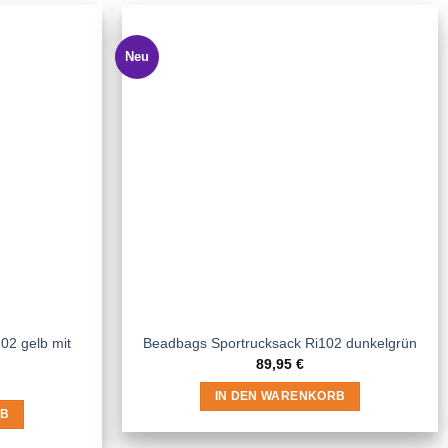
Neu
02 gelb mit
Beadbags Sportrucksack Ri102 dunkelgrün
89,95
€
IN DEN WARENKORB
RB