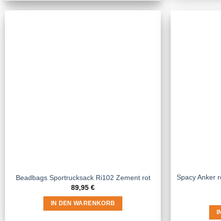
Spacy Anker r
Beadbags Sportrucksack Ri102 Zement rot
89,95
€
IN DEN WARENKORB
I