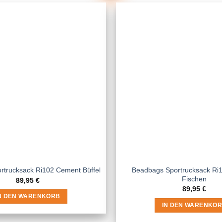
Beadbags Sportrucksack Ri1
rtrucksack Ri102 Cement Büffel
Fischen
89,95
€
89,95
€
N DEN WARENKORB
IN DEN WARENKO