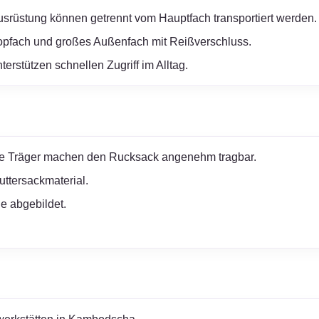
rüstung können getrennt vom Hauptfach transportiert werden.
topfach und großes Außenfach mit Reißverschluss.
erstützen schnellen Zugriff im Alltag.
te Träger machen den Rucksack angenehm tragbar.
ttersackmaterial.
e abgebildet.