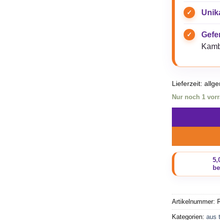
Unik
Gefer
Kamb
Lieferzeit:
allg
Nur noch 1 vorr
Artikelnummer:
R
Kategorien:
aus 