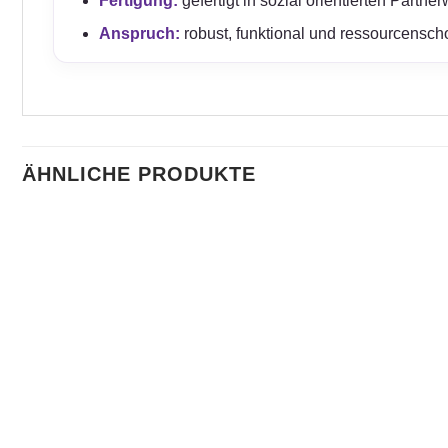
Fertigung:
gefertigt in sozial orientierten Partn
Anspruch:
robust, funktional und ressourcensc
ÄHNLICHE PRODUKTE