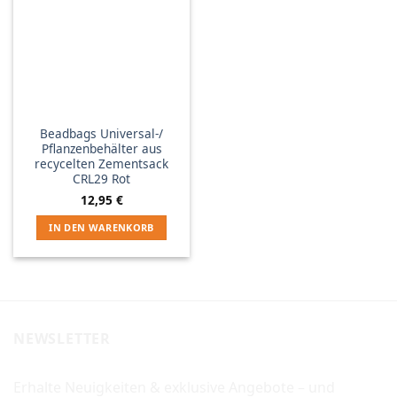
Beadbags Universal-/
Pflanzenbehälter aus
recycelten Zementsack
CRL29 Rot
12,95
€
IN DEN WARENKORB
NEWSLETTER
Erhalte Neuigkeiten & exklusive Angebote – und