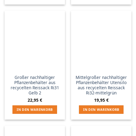
Großer nachhaltiger
Mittelgroßer nachhaltiger
Pflanzenbehälter aus
Pflanzenbehälter Utensilo
recycelten Reissack Ri31
aus recycelten Reissack
Gelb 2
Ri32-mittelgrün
22,95
€
19,95
€
IN DEN WARENKORB
IN DEN WARENKORB