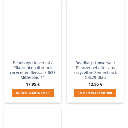
Beadbags Universal-/
Beadbags Universal-/
Pflanzenbehälter aus
Pflanzenbehälter aus
recycelten Reissack Ri33
recycelten Zementsack
Mittelblau 11
CRL29 Blau
17,95
€
12,95
€
IN DEN WARENKORB
IN DEN WARENKORB