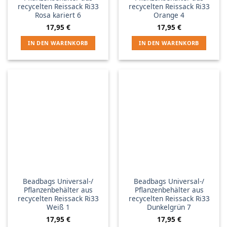
recycelten Reissack Ri33
recycelten Reissack Ri33
Rosa kariert 6
Orange 4
17,95
€
17,95
€
IN DEN WARENKORB
IN DEN WARENKORB
Beadbags Universal-/
Beadbags Universal-/
Pflanzenbehälter aus
Pflanzenbehälter aus
recycelten Reissack Ri33
recycelten Reissack Ri33
Weiß 1
Dunkelgrün 7
17,95
€
17,95
€