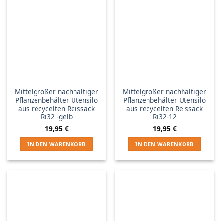
Mittelgroßer nachhaltiger
Mittelgroßer nachhaltiger
Pflanzenbehälter Utensilo
Pflanzenbehälter Utensilo
aus recycelten Reissack
aus recycelten Reissack
Ri32 -gelb
Ri32-12
19,95
€
19,95
€
IN DEN WARENKORB
IN DEN WARENKORB