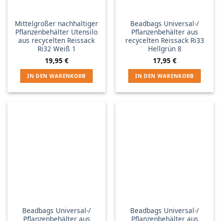
Mittelgroßer nachhaltiger
Beadbags Universal-/
Pflanzenbehälter Utensilo
Pflanzenbehälter aus
aus recycelten Reissack
recycelten Reissack Ri33
Ri32 Weiß 1
Hellgrün 8
19,95
€
17,95
€
IN DEN WARENKORB
IN DEN WARENKORB
Beadbags Universal-/
Beadbags Universal-/
Pflanzenbehälter aus
Pflanzenbehälter aus