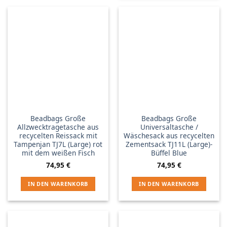
Beadbags Große
Beadbags Große
Allzwecktragetasche aus
Universaltasche /
recycelten Reissack mit
Wäschesack aus recycelten
Tampenjan TJ7L (Large) rot
Zementsack TJ11L (Large)-
mit dem weißen Fisch
Büffel Blue
74,95
€
74,95
€
IN DEN WARENKORB
IN DEN WARENKORB