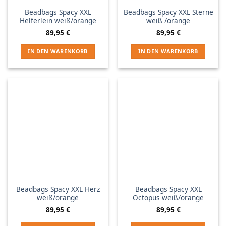
Beadbags Spacy XXL
Beadbags Spacy XXL Sterne
Helferlein weiß/orange
weiß /orange
89,95
€
89,95
€
IN DEN WARENKORB
IN DEN WARENKORB
Beadbags Spacy XXL Herz
Beadbags Spacy XXL
weiß/orange
Octopus weiß/orange
89,95
€
89,95
€