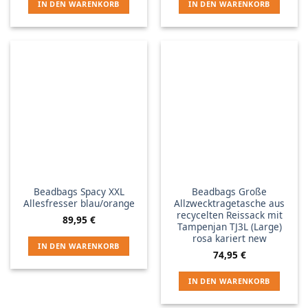
IN DEN WARENKORB
IN DEN WARENKORB
Beadbags Spacy XXL
Beadbags Große
Allesfresser blau/orange
Allzwecktragetasche aus
recycelten Reissack mit
89,95
€
Tampenjan TJ3L (Large)
rosa kariert new
IN DEN WARENKORB
74,95
€
IN DEN WARENKORB