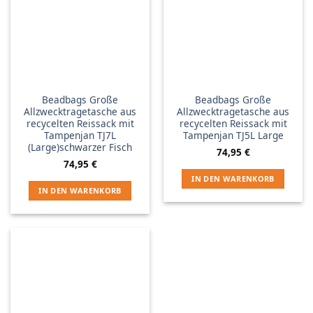
Beadbags Große
Beadbags Große
Allzwecktragetasche aus
Allzwecktragetasche aus
recycelten Reissack mit
recycelten Reissack mit
Tampenjan TJ7L
Tampenjan TJ5L Large
(Large)schwarzer Fisch
74,95
€
74,95
€
IN DEN WARENKORB
IN DEN WARENKORB