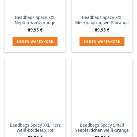
Beadbags Spacy XXL
Beadbags Spacy XXL
Neptun weiß-orange
Meerjungfrau weiß-orange
89,95
€
89,95
€
IN DEN WARENKORB
IN DEN WARENKORB
Beadbags Spacy XXL Herz
Beadbags Spacy Small
weiß-bordeaux rot
Seepferdchen weiß-orange