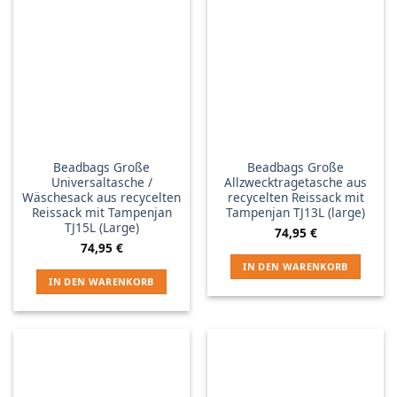
Beadbags Große
Beadbags Große
Universaltasche /
Allzwecktragetasche aus
Wäschesack aus recycelten
recycelten Reissack mit
Reissack mit Tampenjan
Tampenjan TJ13L (large)
TJ15L (Large)
74,95
€
74,95
€
IN DEN WARENKORB
IN DEN WARENKORB