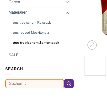
Garten
Materialien
aus tropischem Reissack
aus reused Moskitonetz
aus tropischem Zementsack
SALE
SEARCH
Suchen
nach: