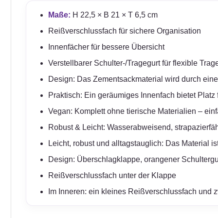
Maße:
H 22,5 × B 21 × T 6,5 cm
Reißverschlussfach für sichere Organisation
Innenfächer für bessere Übersicht
Verstellbarer Schulter-/Tragegurt für flexible Tra
Design: Das Zementsackmaterial wird durch eine
Praktisch: Ein geräumiges Innenfach bietet Platz 
Vegan: Komplett ohne tierische Materialien – ein
Robust & Leicht: Wasserabweisend, strapazierfähi
Leicht, robust und alltagstauglich: Das Material 
Design: Überschlagklappe, orangener Schultergu
Reißverschlussfach unter der Klappe
Im Inneren: ein kleines Reißverschlussfach und 