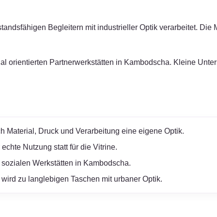
sfähigen Begleitern mit industrieller Optik verarbeitet. Die Ma
zial orientierten Partnerwerkstätten in Kambodscha. Kleine Unt
h Material, Druck und Verarbeitung eine eigene Optik.
chte Nutzung statt für die Vitrine.
 sozialen Werkstätten in Kambodscha.
wird zu langlebigen Taschen mit urbaner Optik.