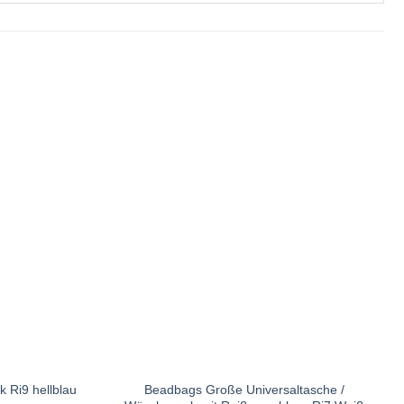
Beadbags Große Universaltasche /
 Ri9 hellblau