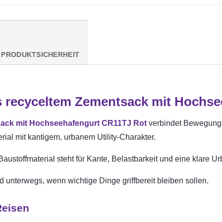
PRODUKTSICHERHEIT
recyceltem Zementsack mit Hochse
ack mit Hochseehafengurt CR11TJ Rot
verbindet Bewegungsf
ial mit kantigem, urbanem Utility-Charakter.
ustoffmaterial steht für Kante, Belastbarkeit und eine klare Urb
nd unterwegs, wenn wichtige Dinge griffbereit bleiben sollen.
Reisen