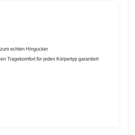
s zum echten Hingucker
len Tragekomfort für jeden Körpertyp garantiert