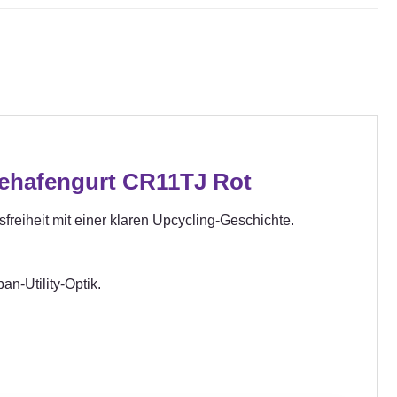
ehafengurt CR11TJ Rot
reiheit mit einer klaren Upcycling-Geschichte.
an-Utility-Optik.