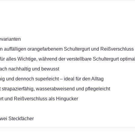
gevarianten
n auffälligen orangefarbenem Schultergurt und Reißverschlus
für alles Wichtige, während der verstellbare Schultergurt optima
fach nachhaltig und bewusst
g und dennoch superleicht – ideal für den Alltag
ist strapazierfähig, wasserabweisend und pflegeleicht
rt und Reißverschluss als Hingucker
zwei Steckfächer