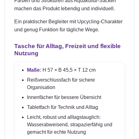
Farben und Strukturen aus Aquakultur-Säcken
machen das Produkt lebendig und individuell.
Ein praktischer Begleiter mit Upcycling-Charakter
und genug Funktion für tägliche Wege.
Tasche für Alltag, Freizeit und flexible
Nutzung
Maße:
H 57 × B 45,5 × T 12 cm
Reißverschlussfach für sichere
Organisation
Innenfächer für bessere Übersicht
Tabletfach für Technik und Alltag
Leicht, robust und alltagstauglich:
Wasserabweisend, strapazierfähig und
gemacht für echte Nutzung