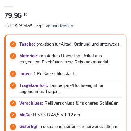
79,95
€
inkl. 19 % MwSt.
zzgl.
Versandkosten
Tasche:
praktisch für Alltag, Ordnung und unterwegs.
Material:
farbstarkes Upcycling-Unikat aus
recyceltem Fischfutter- bzw. Reissackmaterial.
Innen:
1 Reißverschlussfach.
Tragekomfort:
Tampenjan-/Hochseegurt für
angenehmes Tragen.
Verschluss:
Reißverschluss für sicheres Schließen.
Maße:
H 57 × B 45,5 × T 12 cm
Gefertigt
in sozial orientierten Partnerwerkstätten in