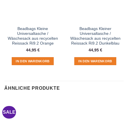
Beadbags Kleine
Beadbags Kleiner
Universaltasche /
Universaltasche /
Wäschesack aus recycelten
Wäschesack aus recycelten
Reissack Ri9.2 Orange
Reissack Ri9.2 Dunkelblau
44,95
€
44,95
€
IN DEN WARENKORB
IN DEN WARENKORB
ÄHNLICHE PRODUKTE
SALE