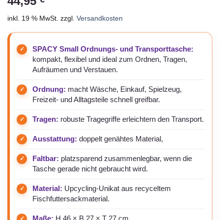
44,95
inkl. 19 % MwSt.
zzgl.
Versandkosten
SPACY Small Ordnungs- und Transporttasche:
kompakt, flexibel und ideal zum Ordnen, Tragen,
Aufräumen und Verstauen.
Ordnung:
macht Wäsche, Einkauf, Spielzeug,
Freizeit- und Alltagsteile schnell greifbar.
Tragen:
robuste Tragegriffe erleichtern den Transport.
Ausstattung:
doppelt genähtes Material,
Faltbar:
platzsparend zusammenlegbar, wenn die
Tasche gerade nicht gebraucht wird.
Material:
Upcycling-Unikat aus recyceltem
Fischfuttersackmaterial.
Maße:
H 46 × B 27 × T 27 cm