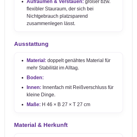
Aufräumen & Verstauen:
großer bzw.
flexibler Stauraum, der sich bei
Nichtgebrauch platzsparend
zusammenlegen lässt.
Ausstattung
Material:
doppelt genähtes Material für
mehr Stabilität im Alltag.
Boden:
Innen:
Innenfach mit Reißverschluss für
kleine Dinge.
Maße:
H 46 × B 27 × T 27 cm
Material & Herkunft