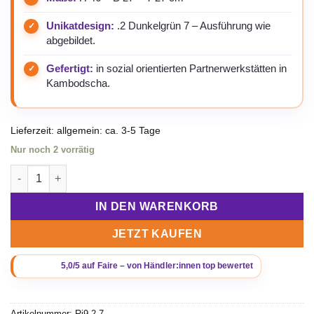
Unikatdesign:
.2 Dunkelgrün 7 – Ausführung wie
abgebildet.
Gefertigt:
in sozial orientierten Partnerwerkstätten in
Kambodscha.
Lieferzeit:
allgemein: ca. 3-5 Tage
Nur noch 2 vorrätig
Beadbags Kleine Universaltasche / Wäschesack aus recycelten
IN DEN WARENKORB
JETZT KAUFEN
Artikelnummer:
Ri9.2-7