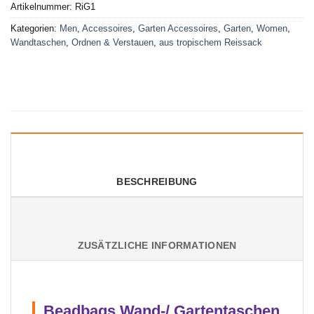
Artikelnummer:
RiG1
Kategorien:
Men
,
Accessoires
,
Garten Accessoires
,
Garten
,
Women
,
Wandtaschen
,
Ordnen & Verstauen
,
aus tropischem Reissack
BESCHREIBUNG
ZUSÄTZLICHE INFORMATIONEN
Beadbags Wand-/ Gartentaschen