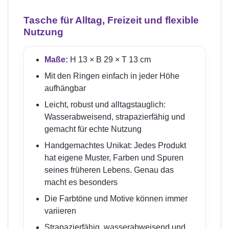
Tasche für Alltag, Freizeit und flexible
Nutzung
Maße:
H 13 × B 29 × T 13 cm
Mit den Ringen einfach in jeder Höhe
aufhängbar
Leicht, robust und alltagstauglich:
Wasserabweisend, strapazierfähig und
gemacht für echte Nutzung
Handgemachtes Unikat: Jedes Produkt
hat eigene Muster, Farben und Spuren
seines früheren Lebens. Genau das
macht es besonders
Die Farbtöne und Motive können immer
variieren
Strapazierfähig, wasserabweisend und