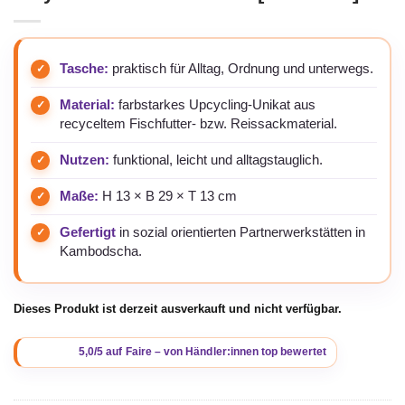
Tasche:
praktisch für Alltag, Ordnung und unterwegs.
Material:
farbstarkes Upcycling-Unikat aus
recyceltem Fischfutter- bzw. Reissackmaterial.
Nutzen:
funktional, leicht und alltagstauglich.
Maße:
H 13 × B 29 × T 13 cm
Gefertigt
in sozial orientierten Partnerwerkstätten in
Kambodscha.
Dieses Produkt ist derzeit ausverkauft und nicht verfügbar.