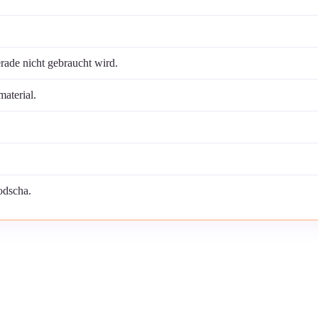
ade nicht gebraucht wird.
aterial.
odscha.