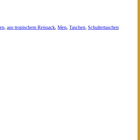
en
,
aus tropischem Reissack
,
Men
,
Taschen
,
Schultertaschen