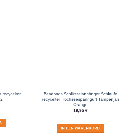
 recycelten
Beadbags Schlüsselanhänger Schlaufe
 2
recycelter Hochseespanngurt Tampenjan
Orange
19,95
€
B
IN DEN WARENKORB