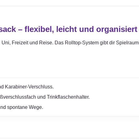
ck – flexibel, leicht und organisiert
g, Uni, Freizeit und Reise. Das Rolltop-System gibt dir Spielr
nd Karabiner-Verschluss.
ßverschlussfach und Trinkflaschenhalter.
e und spontane Wege.