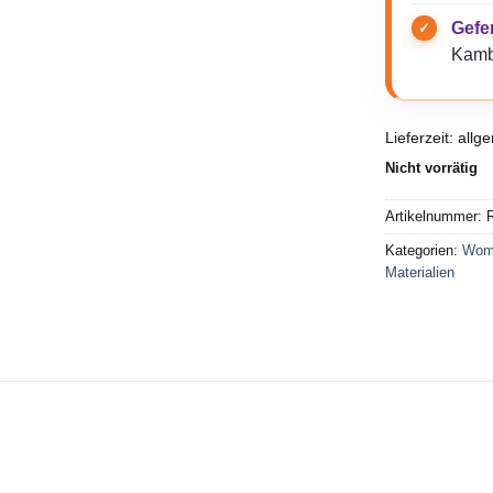
Gefer
Kamb
Lieferzeit:
allg
Nicht vorrätig
Artikelnummer:
R
Kategorien:
Wom
Materialien