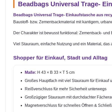
Beadbags Universal Trage- Ein
Beadbags Universal Trage- Einkaufstasche aus recy
Baustoff- bzw. Zementsackmaterial mit kantigem, urbane
Der Charakter ist bewusst funktional: Zementsack- und Ba
Viel Stauraum, einfache Nutzung und ein Material, das
Shopper für Einkauf, Stadt und Alltag
Maße:
H 43 × B 33 × T 5 cm
Großes Hauptfach mit viel Stauraum für Einkauf u
Reißverschluss für mehr Sicherheit unterwegs
Großzügiger Stauraum mit durchdachter Fächerau
Magnetverschluss für schnelles Öffnen & Schlie