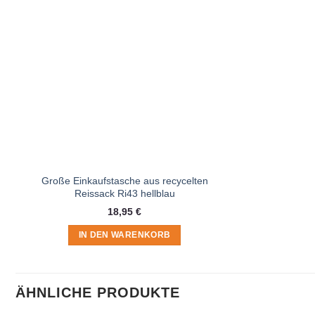
Große Einkaufstasche aus recycelten
Reissack Ri43 hellblau
18,95
€
IN DEN WARENKORB
ÄHNLICHE PRODUKTE