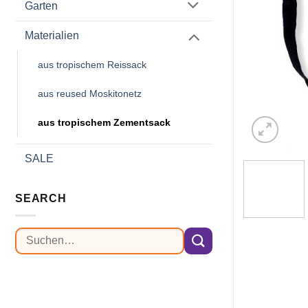
Garten
Materialien
aus tropischem Reissack
aus reused Moskitonetz
aus tropischem Zementsack
SALE
SEARCH
Suchen
nach: