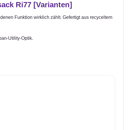
ack Ri77 [Varianten]
 denen Funktion wirklich zählt. Gefertigt aus recyceltem
an-Utility-Optik.