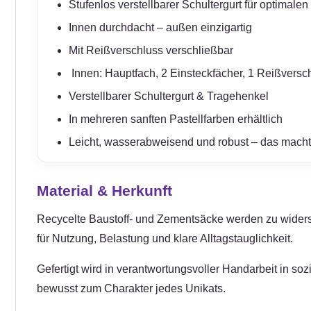
Stufenlos verstellbarer Schultergurt für optimale
Innen durchdacht – außen einzigartig
Mit Reißverschluss verschließbar
️ Innen: Hauptfach, 2 Einsteckfächer, 1 Reißversc
Verstellbarer Schultergurt & Tragehenkel
In mehreren sanften Pastellfarben erhältlich
Leicht, wasserabweisend und robust – das macht 
Material & Herkunft
Recycelte Baustoff- und Zementsäcke werden zu widerstand
für Nutzung, Belastung und klare Alltagstauglichkeit.
Gefertigt wird in verantwortungsvoller Handarbeit in so
bewusst zum Charakter jedes Unikats.