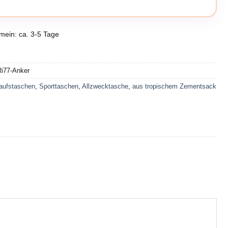
emein: ca. 3-5 Tage
Ri77-Anker
aufstaschen
,
Sporttaschen
,
Allzwecktasche
,
aus tropischem Zementsack