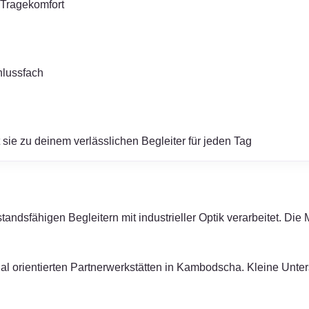
n Tragekomfort
hlussfach
sie zu deinem verlässlichen Begleiter für jeden Tag
sfähigen Begleitern mit industrieller Optik verarbeitet. Die Ma
zial orientierten Partnerwerkstätten in Kambodscha. Kleine Unt