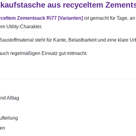
kaufstasche aus recyceltem Zements
celtem Zementsack Ri77 [Varianten]
ist gemacht für Tage, an
m Utility-Charakter.
ustoffmaterial steht für Kante, Belastbarkeit und eine klare Urb
 auch regelmäßigen Einsatz gut mitmacht.
nd Alltag
fteilung
ßen