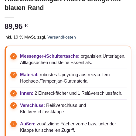
blauen Rand
89,95
€
inkl. 19 % MwSt.
zzgl.
Versandkosten
Messenger-/Schultertasche:
organisiert Unterlagen,
Alltagssachen und kleine Essentials.
Material:
robustes Upcycling aus recyceltem
Hochsee-/Tampenjan-Gurtmaterial
Innen:
2 Einsteckfächer und 1 Reißverschlussfach.
Verschluss:
Reißverschluss und
Klettverschlussklappe
Außen:
zusätzliche Fächer vorne bzw. unter der
Klappe für schnellen Zugriff.