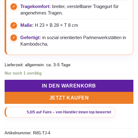
Tragekomfort:
breiter, verstellbarer Tragegurt für
angenehmes Tragen.
Maße:
H 23 × B 28 × T 8 cm
Gefertigt:
in sozial orientierten Partnerwerkstätten in
Kambodscha.
Lieferzeit:
allgemein: ca. 3-5 Tage
Nur noch 1 vorrätig
IN DEN WARENKORB
JETZT KAUFEN
Artikelnummer:
Ri81-TJ-4