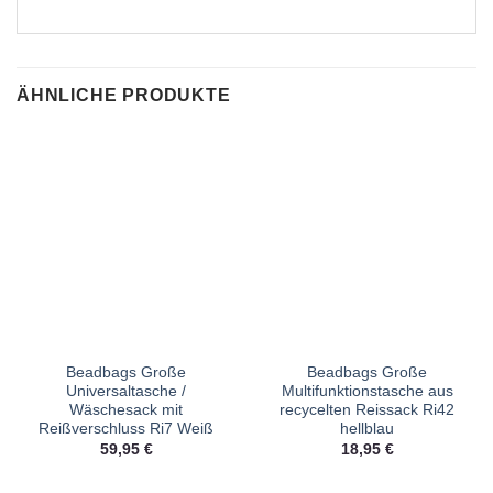
ÄHNLICHE PRODUKTE
Beadbags Große
Beadbags Große
Universaltasche /
Multifunktionstasche aus
Wäschesack mit
recycelten Reissack Ri42
Reißverschluss Ri7 Weiß
hellblau
59,95
€
18,95
€