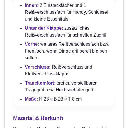
Innen:
2 Einsteckfächer und 1
Reißverschlussfach für Handy, Schlüssel
und kleine Essentials.
Unter der Klappe:
zusätzliches
Reißverschlussfach für schnellen Zugriff.
Vorne:
weiteres Reißverschlussfach bzw.
Frontfach, wenn Dinge griffbereit bleiben
sollen.
Verschluss:
Reißverschluss und
Klettverschlussklappe.
Tragekomfort:
breiter, verstellbarer
Tragegurt bzw. Hochseehafengurt.
Maße:
H 23 × B 28 × T 8 cm
Material & Herkunft