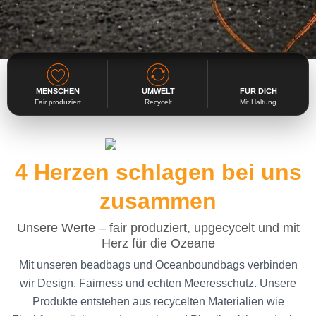
MENSCHEN
UMWELT
FÜR DICH
Fair produziert
Recycelt
Mit Haltung
4 Herzen schlagen bei uns
zusammen
Unsere Werte – fair produziert, upgecycelt und mit
Herz für die Ozeane
Mit unseren beadbags und Oceanboundbags verbinden
wir Design, Fairness und echten Meeresschutz. Unsere
Produkte entstehen aus recycelten Materialien wie