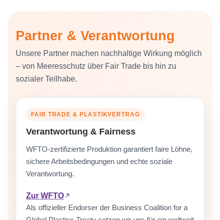
Partner & Verantwortung
Unsere Partner machen nachhaltige Wirkung möglich
– von Meeresschutz über Fair Trade bis hin zu
sozialer Teilhabe.
FAIR TRADE & PLASTIKVERTRAG
Verantwortung & Fairness
WFTO-zertifizierte Produktion garantiert faire Löhne,
sichere Arbeitsbedingungen und echte soziale
Verantwortung.
Zur WFTO
Als offizieller Endorser der Business Coalition for a
Global Plastics Treaty setzen wir uns für ein weltweit