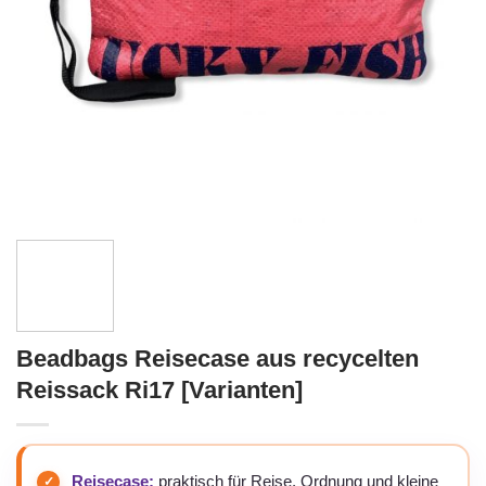
Beadbags Reisecase aus recycelten
Reissack Ri17 [Varianten]
Reisecase:
praktisch für Reise, Ordnung und kleine