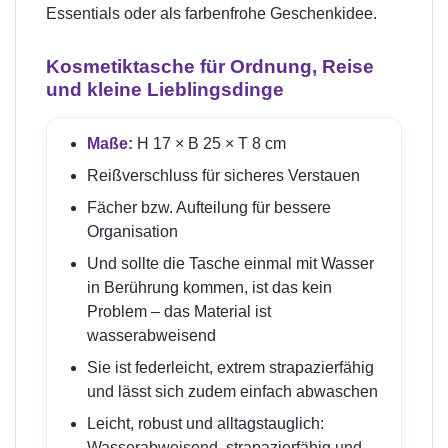
Essentials oder als farbenfrohe Geschenkidee.
Kosmetiktasche für Ordnung, Reise
und kleine Lieblingsdinge
Maße:
H 17 × B 25 × T 8 cm
Reißverschluss für sicheres Verstauen
Fächer bzw. Aufteilung für bessere
Organisation
Und sollte die Tasche einmal mit Wasser
in Berührung kommen, ist das kein
Problem – das Material ist
wasserabweisend
Sie ist federleicht, extrem strapazierfähig
und lässt sich zudem einfach abwaschen
Leicht, robust und alltagstauglich:
Wasserabweisend, strapazierfähig und