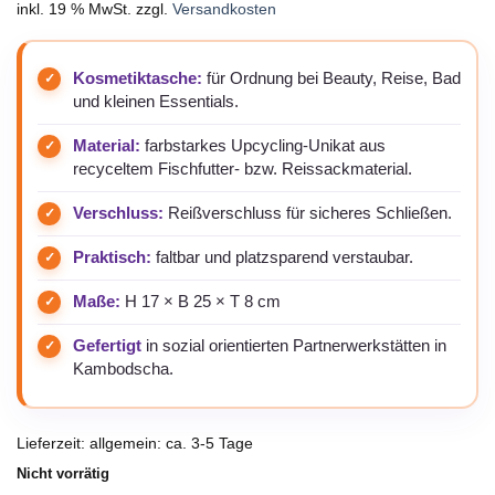
inkl. 19 % MwSt.
zzgl.
Versandkosten
Kosmetiktasche:
für Ordnung bei Beauty, Reise, Bad
und kleinen Essentials.
Material:
farbstarkes Upcycling-Unikat aus
recyceltem Fischfutter- bzw. Reissackmaterial.
Verschluss:
Reißverschluss für sicheres Schließen.
Praktisch:
faltbar und platzsparend verstaubar.
Maße:
H 17 × B 25 × T 8 cm
Gefertigt
in sozial orientierten Partnerwerkstätten in
Kambodscha.
Lieferzeit:
allgemein: ca. 3-5 Tage
Nicht vorrätig