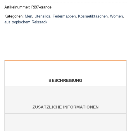
Artikelnummer:
Ri87-orange
Kategorien:
Men
,
Utensilos
,
Federmappen
,
Kosmetiktaschen
,
Women
,
aus tropischem Reissack
BESCHREIBUNG
ZUSÄTZLICHE INFORMATIONEN