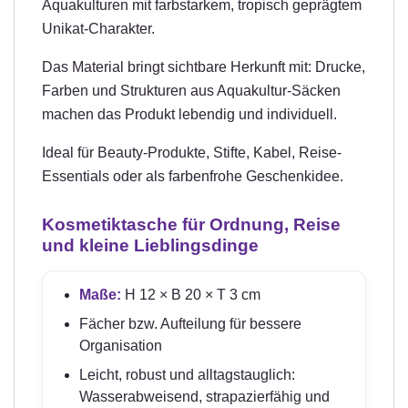
Aquakulturen mit farbstarkem, tropisch geprägtem
Unikat-Charakter.
Das Material bringt sichtbare Herkunft mit: Drucke,
Farben und Strukturen aus Aquakultur-Säcken
machen das Produkt lebendig und individuell.
Ideal für Beauty-Produkte, Stifte, Kabel, Reise-
Essentials oder als farbenfrohe Geschenkidee.
Kosmetiktasche für Ordnung, Reise
und kleine Lieblingsdinge
Maße:
H 12 × B 20 × T 3 cm
Fächer bzw. Aufteilung für bessere
Organisation
Leicht, robust und alltagstauglich:
Wasserabweisend, strapazierfähig und