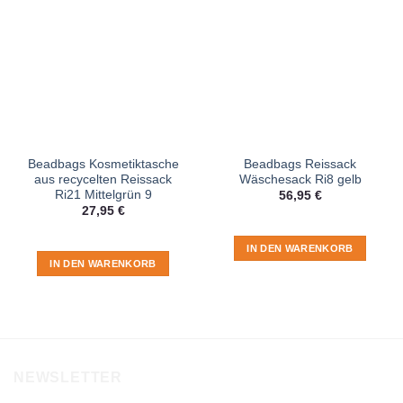
Beadbags Kosmetiktasche
Beadbags Reissack
aus recycelten Reissack
Wäschesack Ri8 gelb
Ri21 Mittelgrün 9
56,95
€
27,95
€
IN DEN WARENKORB
IN DEN WARENKORB
NEWSLETTER