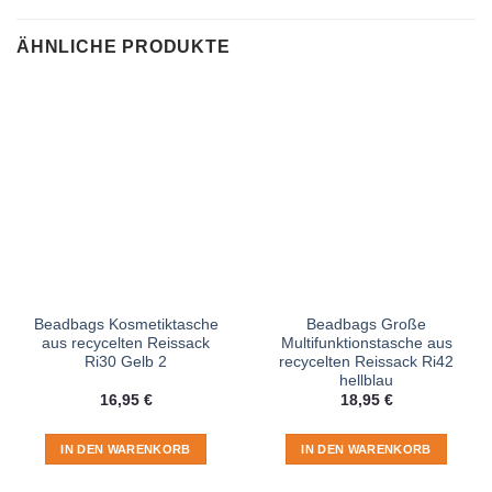
ÄHNLICHE PRODUKTE
Beadbags Kosmetiktasche
Beadbags Große
aus recycelten Reissack
Multifunktionstasche aus
Ri30 Gelb 2
recycelten Reissack Ri42
hellblau
16,95
€
18,95
€
IN DEN WARENKORB
IN DEN WARENKORB