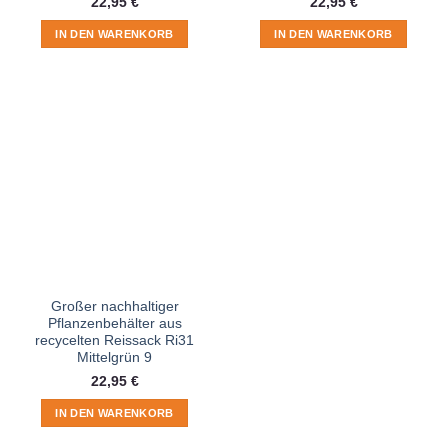
22,95
€
22,95
€
IN DEN WARENKORB
IN DEN WARENKORB
Großer nachhaltiger
Pflanzenbehälter aus
recycelten Reissack Ri31
Mittelgrün 9
22,95
€
IN DEN WARENKORB