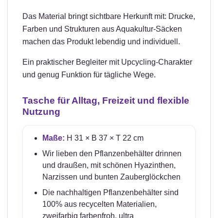
Das Material bringt sichtbare Herkunft mit: Drucke,
Farben und Strukturen aus Aquakultur-Säcken
machen das Produkt lebendig und individuell.
Ein praktischer Begleiter mit Upcycling-Charakter
und genug Funktion für tägliche Wege.
Tasche für Alltag, Freizeit und flexible
Nutzung
Maße:
H 31 × B 37 × T 22 cm
Wir lieben den Pflanzenbehälter drinnen
und draußen, mit schönen Hyazinthen,
Narzissen und bunten Zauberglöckchen
Die nachhaltigen Pflanzenbehälter sind
100% aus recycelten Materialien,
zweifarbig farbenfroh, ultra