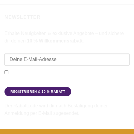
NEWSLETTER
Erhalte Neuigkeiten & exklusive Angebote – und sichere
dir deinen
10 % Willkommensrabatt
.
E-Mail-Adresse
Ich möchte den Beadbags Newsletter erhalten (Neuigkeiten &
Angebote). Hinweise zum Datenschutz und zur
Datenverarbeitung findest du in der
Datenschutzerklärung
.
Der Rabattcode wird dir nach Bestätigung deiner
Anmeldung per E-Mail zugesendet.