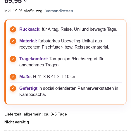
69,95
inkl. 19 % MwSt.
zzgl.
Versandkosten
Rucksack:
für Alltag, Reise, Uni und bewegte Tage.
Material:
farbstarkes Upcycling-Unikat aus
recyceltem Fischfutter- bzw. Reissackmaterial.
Tragekomfort:
Tampenjan-/Hochseegurt für
angenehmes Tragen.
Maße:
H 41 × B 41 × T 10 cm
Gefertigt
in sozial orientierten Partnerwerkstätten in
Kambodscha.
Lieferzeit:
allgemein: ca. 3-5 Tage
Nicht vorrätig