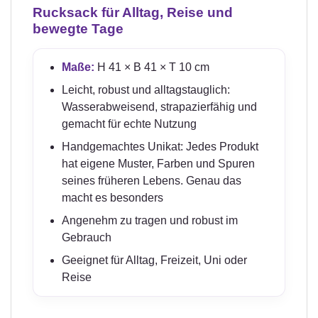
Rucksack für Alltag, Reise und
bewegte Tage
Maße:
H 41 × B 41 × T 10 cm
Leicht, robust und alltagstauglich:
Wasserabweisend, strapazierfähig und
gemacht für echte Nutzung
Handgemachtes Unikat: Jedes Produkt
hat eigene Muster, Farben und Spuren
seines früheren Lebens. Genau das
macht es besonders
Angenehm zu tragen und robust im
Gebrauch
Geeignet für Alltag, Freizeit, Uni oder
Reise