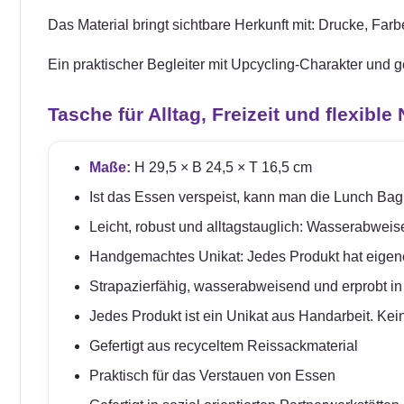
Das Material bringt sichtbare Herkunft mit: Drucke, Fa
Ein praktischer Begleiter mit Upcycling-Charakter und 
Tasche für Alltag, Freizeit und flexible
Maße:
H 29,5 × B 24,5 × T 16,5 cm
Ist das Essen verspeist, kann man die Lunch B
Leicht, robust und alltagstauglich: Wasserabweis
Handgemachtes Unikat: Jedes Produkt hat eigen
Strapazierfähig, wasserabweisend und erprobt i
Jedes Produkt ist ein Unikat aus Handarbeit. Ke
Gefertigt aus recyceltem Reissackmaterial
Praktisch für das Verstauen von Essen