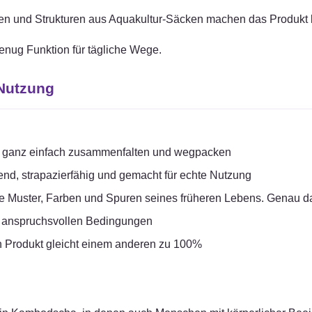
rben und Strukturen aus Aquakultur-Säcken machen das Produkt l
genug Funktion für tägliche Wege.
 Nutzung
ag ganz einfach zusammenfalten und wegpacken
end, strapazierfähig und gemacht für echte Nutzung
e Muster, Farben und Spuren seines früheren Lebens. Genau d
n anspruchsvollen Bedingungen
in Produkt gleicht einem anderen zu 100%