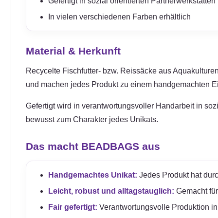
Gefertigt in sozial orientierten Partnerwerkstät
In vielen verschiedenen Farben erhältlich
Material & Herkunft
Recycelte Fischfutter- bzw. Reissäcke aus Aquakulturen 
und machen jedes Produkt zu einem handgemachten Ei
Gefertigt wird in verantwortungsvoller Handarbeit in so
bewusst zum Charakter jedes Unikats.
Das macht BEADBAGS aus
Handgemachtes Unikat:
Jedes Produkt hat durc
Leicht, robust und alltagstauglich:
Gemacht für e
Fair gefertigt:
Verantwortungsvolle Produktion in