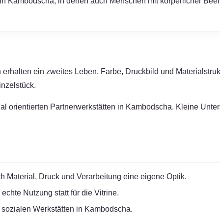
ten in Kambodscha, in denen auch Menschen mit körperlicher Beei
erhalten ein zweites Leben. Farbe, Druckbild und Materialstruk
nzelstück.
zial orientierten Partnerwerkstätten in Kambodscha. Kleine Unt
h Material, Druck und Verarbeitung eine eigene Optik.
chte Nutzung statt für die Vitrine.
 sozialen Werkstätten in Kambodscha.