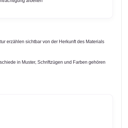
nträchtigung arbeiten
tur erzählen sichtbar von der Herkunft des Materials
erschiede in Muster, Schriftzügen und Farben gehören