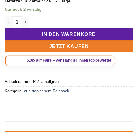
Lieferzeit:
allgemein: ca. 3-5 Tage
Nur noch 2 vorrätig
Beadbags Tragetasche aus recycelten Reissack mit Hochseegu
IN DEN WARENKORB
JETZT KAUFEN
Artikelnummer:
Ri2TJ-hellgrün
Kategorie:
aus tropischem Reissack