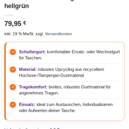
hellgrün
79,95
€
inkl. 19 % MwSt.
zzgl.
Versandkosten
Schultergurt:
komfortabler Ersatz- oder Wechselgurt
für Taschen.
Material:
robustes Upcycling aus recyceltem
Hochsee-/Tampenjan-Gurtmaterial
Tragekomfort:
breites, robustes Gurtmaterial für
angenehmes Tragen.
Einsatz:
ideal zum Austauschen, Individualisieren
oder Aufwerten deiner Tasche.