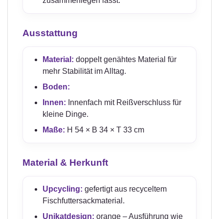
zusammenlegen lässt.
Ausstattung
Material:
doppelt genähtes Material für
mehr Stabilität im Alltag.
Boden:
Innen:
Innenfach mit Reißverschluss für
kleine Dinge.
Maße:
H 54 × B 34 × T 33 cm
Material & Herkunft
Upcycling:
gefertigt aus recyceltem
Fischfuttersackmaterial.
Unikatdesign:
orange – Ausführung wie