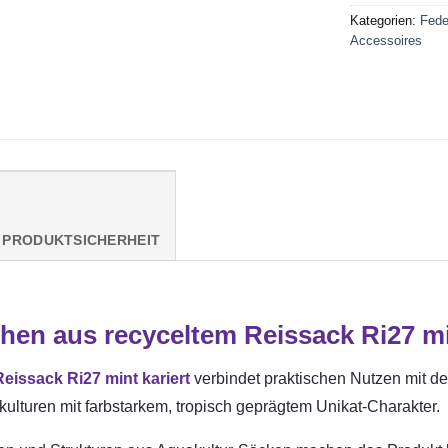
Kategorien:
Fed
Accessoires
PRODUKTSICHERHEIT
n aus recyceltem Reissack Ri27 min
issack Ri27 mint kariert
verbindet praktischen Nutzen mit 
kulturen mit farbstarkem, tropisch geprägtem Unikat-Charakter.