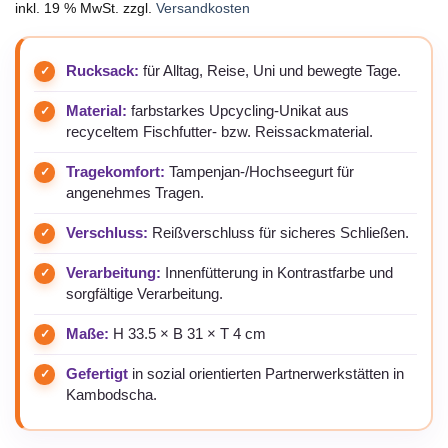
inkl. 19 % MwSt.
zzgl.
Versandkosten
Rucksack:
für Alltag, Reise, Uni und bewegte Tage.
Material:
farbstarkes Upcycling-Unikat aus
recyceltem Fischfutter- bzw. Reissackmaterial.
Tragekomfort:
Tampenjan-/Hochseegurt für
angenehmes Tragen.
Verschluss:
Reißverschluss für sicheres Schließen.
Verarbeitung:
Innenfütterung in Kontrastfarbe und
sorgfältige Verarbeitung.
Maße:
H 33.5 × B 31 × T 4 cm
Gefertigt
in sozial orientierten Partnerwerkstätten in
Kambodscha.