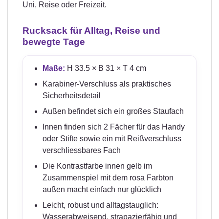
Uni, Reise oder Freizeit.
Rucksack für Alltag, Reise und
bewegte Tage
Maße:
H 33.5 × B 31 × T 4 cm
Karabiner-Verschluss als praktisches
Sicherheitsdetail
Außen befindet sich ein großes Staufach
Innen finden sich 2 Fächer für das Handy
oder Stifte sowie ein mit Reißverschluss
verschliessbares Fach
Die Kontrastfarbe innen gelb im
Zusammenspiel mit dem rosa Farbton
außen macht einfach nur glücklich
Leicht, robust und alltagstauglich:
Wasserabweisend, strapazierfähig und