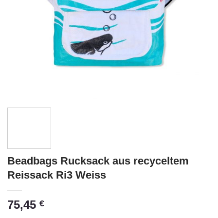
Beadbags Rucksack aus recyceltem
Reissack Ri3 Weiss
75,45
€