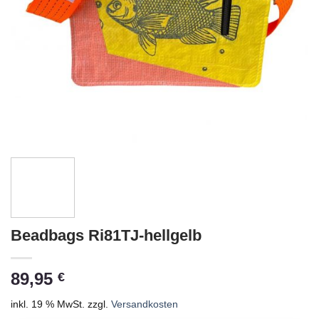
Beadbags Ri81TJ-hellgelb
89,95
€
inkl. 19 % MwSt.
zzgl.
Versandkosten