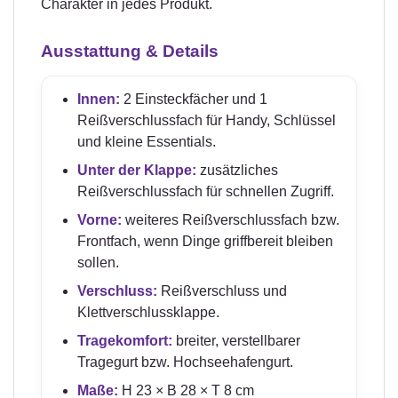
Charakter in jedes Produkt.
Ausstattung & Details
Innen:
2 Einsteckfächer und 1
Reißverschlussfach für Handy, Schlüssel
und kleine Essentials.
Unter der Klappe:
zusätzliches
Reißverschlussfach für schnellen Zugriff.
Vorne:
weiteres Reißverschlussfach bzw.
Frontfach, wenn Dinge griffbereit bleiben
sollen.
Verschluss:
Reißverschluss und
Klettverschlussklappe.
Tragekomfort:
breiter, verstellbarer
Tragegurt bzw. Hochseehafengurt.
Maße:
H 23 × B 28 × T 8 cm