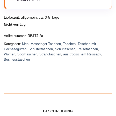
Kambodscha.
Lieferzeit:
allgemein: ca. 3-5 Tage
Nicht vorrätig
Artikelnummer:
Ri81TJ-2a
Kategorien:
Men
,
Messenger Taschen
,
Taschen
,
Taschen mit
Hochseegurten
,
Schultertaschen
,
Schultaschen
,
Reisetaschen
,
Women
,
Sporttaschen
,
Strandtaschen
,
aus tropischem Reissack
,
Businesstaschen
BESCHREIBUNG