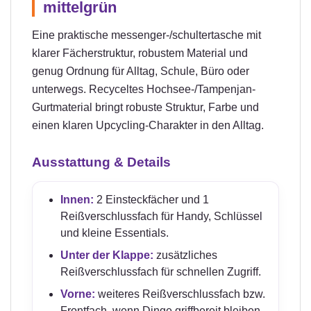
mittelgrün
Eine praktische messenger-/schultertasche mit
klarer Fächerstruktur, robustem Material und
genug Ordnung für Alltag, Schule, Büro oder
unterwegs. Recyceltes Hochsee-/Tampenjan-
Gurtmaterial bringt robuste Struktur, Farbe und
einen klaren Upcycling-Charakter in den Alltag.
Ausstattung & Details
Innen:
2 Einsteckfächer und 1
Reißverschlussfach für Handy, Schlüssel
und kleine Essentials.
Unter der Klappe:
zusätzliches
Reißverschlussfach für schnellen Zugriff.
Vorne:
weiteres Reißverschlussfach bzw.
Frontfach, wenn Dinge griffbereit bleiben