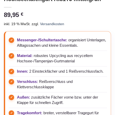
89,95
€
inkl. 19 % MwSt.
zzgl.
Versandkosten
Messenger-/Schultertasche:
organisiert Unterlagen,
Alltagssachen und kleine Essentials.
Material:
robustes Upcycling aus recyceltem
Hochsee-/Tampenjan-Gurtmaterial
Innen:
2 Einsteckfächer und 1 Reißverschlussfach.
Verschluss:
Reißverschluss und
Klettverschlussklappe
Außen:
zusätzliche Fächer vorne bzw. unter der
Klappe für schnellen Zugriff.
Tragekomfort:
breiter, verstellbarer Tragegurt für