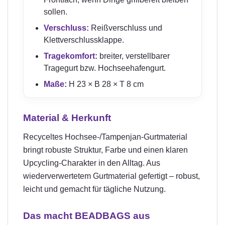
sollen.
Verschluss:
Reißverschluss und
Klettverschlussklappe.
Tragekomfort:
breiter, verstellbarer
Tragegurt bzw. Hochseehafengurt.
Maße:
H 23 × B 28 × T 8 cm
Material & Herkunft
Recyceltes Hochsee-/Tampenjan-Gurtmaterial
bringt robuste Struktur, Farbe und einen klaren
Upcycling-Charakter in den Alltag. Aus
wiederverwertetem Gurtmaterial gefertigt – robust,
leicht und gemacht für tägliche Nutzung.
Das macht BEADBAGS aus