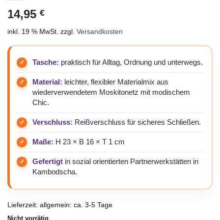
14,95
€
inkl. 19 % MwSt.
zzgl.
Versandkosten
Tasche:
praktisch für Alltag, Ordnung und unterwegs.
Material:
leichter, flexibler Materialmix aus
wiederverwendetem Moskitonetz mit modischem
Chic.
Verschluss:
Reißverschluss für sicheres Schließen.
Maße:
H 23 × B 16 × T 1 cm
Gefertigt
in sozial orientierten Partnerwerkstätten in
Kambodscha.
Lieferzeit:
allgemein: ca. 3-5 Tage
Nicht vorrätig