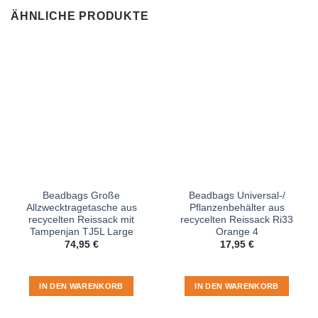
ÄHNLICHE PRODUKTE
Beadbags Große
Beadbags Universal-/
Allzwecktragetasche aus
Pflanzenbehälter aus
recycelten Reissack mit
recycelten Reissack Ri33
Tampenjan TJ5L Large
Orange 4
74,95
€
17,95
€
IN DEN WARENKORB
IN DEN WARENKORB