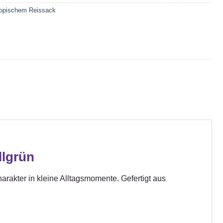
ropischem Reissack
llgrün
rakter in kleine Alltagsmomente. Gefertigt aus