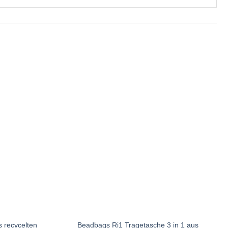
 recycelten
Beadbags Ri1 Tragetasche 3 in 1 aus