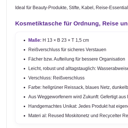
Ideal für Beauty-Produkte, Stifte, Kabel, Reise-Essenti
Kosmetiktasche für Ordnung, Reise un
Maße:
H 13 × B 23 × T 1,5 cm
Reißverschluss für sicheres Verstauen
Fächer bzw. Aufteilung für bessere Organisation
Leicht, robust und alltagstauglich: Wasserabweis
Verschluss: Reißverschluss
Farbe: hellgrüner Reissack, blaues Netz, dunkel
Aus Weggeworfenem wird Zukunft: Gefertigt aus R
Handgemachtes Unikat: Jedes Produkt hat eigen
Materi al: Reused Moskitonetz und Recycelter R