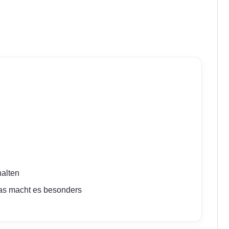
halten
as macht es besonders