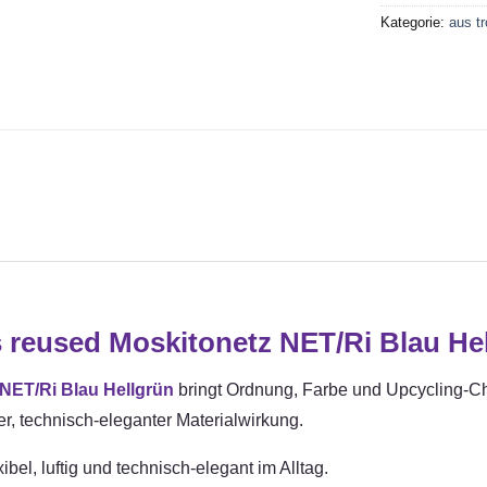
Kategorie:
aus t
reused Moskitonetz NET/Ri Blau He
NET/Ri Blau Hellgrün
bringt Ordnung, Farbe und Upcycling-Cha
er, technisch-eleganter Materialwirkung.
bel, luftig und technisch-elegant im Alltag.