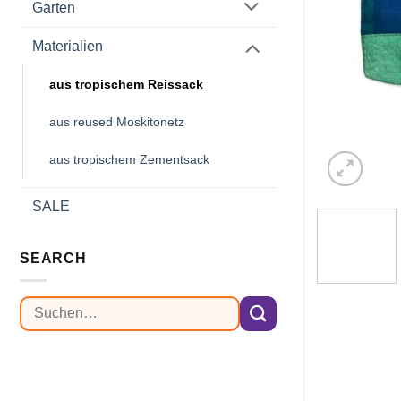
Garten
Materialien
aus tropischem Reissack
aus reused Moskitonetz
aus tropischem Zementsack
SALE
SEARCH
Suchen
nach: