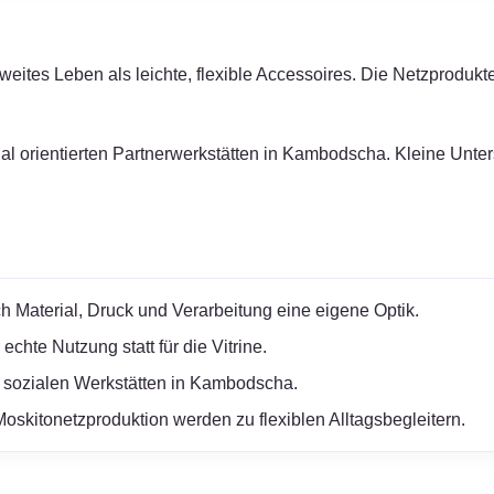
ites Leben als leichte, flexible Accessoires. Die Netzprodukte w
zial orientierten Partnerwerkstätten in Kambodscha. Kleine Unt
h Material, Druck und Verarbeitung eine eigene Optik.
chte Nutzung statt für die Vitrine.
 sozialen Werkstätten in Kambodscha.
oskitonetzproduktion werden zu flexiblen Alltagsbegleitern.