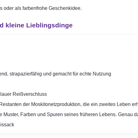
als oder als farbenfrohe Geschenkidee.
d kleine Lieblingsdinge
end, strapazierfähig und gemacht für echte Nutzung
blauer Reißverschluss
estanten der Moskitonetzproduktion, die ein zweites Leben er
e Muster, Farben und Spuren seines früheren Lebens. Genau d
eissack