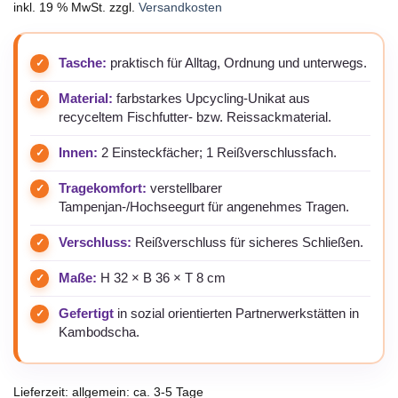
inkl. 19 % MwSt.
zzgl.
Versandkosten
Tasche:
praktisch für Alltag, Ordnung und unterwegs.
Material:
farbstarkes Upcycling-Unikat aus
recyceltem Fischfutter- bzw. Reissackmaterial.
Innen:
2 Einsteckfächer; 1 Reißverschlussfach.
Tragekomfort:
verstellbarer
Tampenjan-/Hochseegurt für angenehmes Tragen.
Verschluss:
Reißverschluss für sicheres Schließen.
Maße:
H 32 × B 36 × T 8 cm
Gefertigt
in sozial orientierten Partnerwerkstätten in
Kambodscha.
Lieferzeit:
allgemein: ca. 3-5 Tage