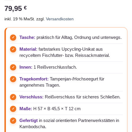
79,95
€
inkl. 19 % MwSt.
zzgl.
Versandkosten
Tasche:
praktisch für Alltag, Ordnung und unterwegs.
Material:
farbstarkes Upcycling-Unikat aus
recyceltem Fischfutter- bzw. Reissackmaterial.
Innen:
1 Reißverschlussfach.
Tragekomfort:
Tampenjan-/Hochseegurt für
angenehmes Tragen.
Verschluss:
Reißverschluss für sicheres Schließen.
Maße:
H 57 × B 45,5 × T 12 cm
Gefertigt
in sozial orientierten Partnerwerkstätten in
Kambodscha.