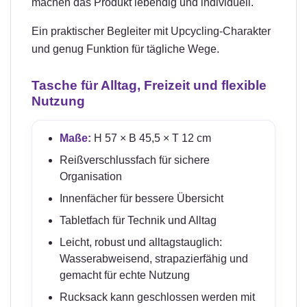
machen das Produkt lebendig und individuell.
Ein praktischer Begleiter mit Upcycling-Charakter
und genug Funktion für tägliche Wege.
Tasche für Alltag, Freizeit und flexible
Nutzung
Maße:
H 57 × B 45,5 × T 12 cm
Reißverschlussfach für sichere
Organisation
Innenfächer für bessere Übersicht
Tabletfach für Technik und Alltag
Leicht, robust und alltagstauglich:
Wasserabweisend, strapazierfähig und
gemacht für echte Nutzung
Rucksack kann geschlossen werden mit