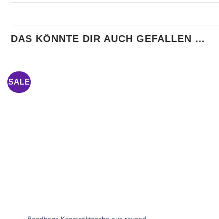
DAS KÖNNTE DIR AUCH GEFALLEN …
SALE
Beadbags Kosmetiktasche aus reused