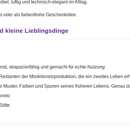
bel, luftig und technisch-elegant im Alltag.
als oder als farbenfrohe Geschenkidee.
d kleine Lieblingsdinge
end, strapazierfähig und gemacht für echte Nutzung
estanten der Moskitonetzproduktion, die ein zweites Leben er
e Muster, Farben und Spuren seines früheren Lebens. Genau d
onetz
tifte