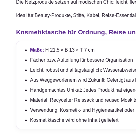
Die Netzprodukte setzen auf modischen Chic: leicht, flexi
Ideal für Beauty-Produkte, Stifte, Kabel, Reise-Essenti
Kosmetiktasche für Ordnung, Reise un
Maße:
H 21,5 × B 13 × T 7 cm
Fächer bzw. Aufteilung für bessere Organisation
Leicht, robust und alltagstauglich: Wasserabweis
Aus Weggeworfenem wird Zukunft: Gefertigt aus R
Handgemachtes Unikat: Jedes Produkt hat eigen
Material: Recycelter Reissack und reused Moskit
Verwendung: Kosmetik- und Hygieneartikel oder S
Kosmetiktasche wird ohne Inhalt geliefert