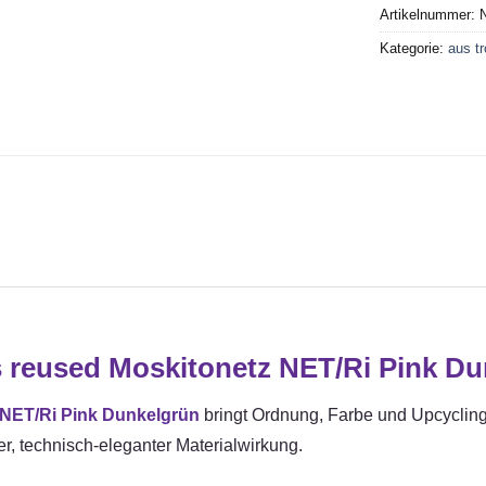
Artikelnummer:
Kategorie:
aus t
 reused Moskitonetz NET/Ri Pink Du
NET/Ri Pink Dunkelgrün
bringt Ordnung, Farbe und Upcycling-
er, technisch-eleganter Materialwirkung.