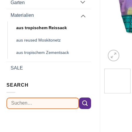
Garten
Materialien
aus tropischem Reissack
aus reused Moskitonetz
aus tropischem Zementsack
SALE
SEARCH
Suchen
nach: