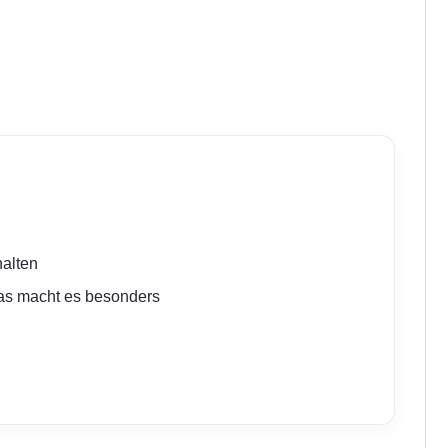
halten
as macht es besonders