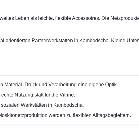
ites Leben als leichte, flexible Accessoires. Die Netzprodukte w
zial orientierten Partnerwerkstätten in Kambodscha. Kleine Unt
h Material, Druck und Verarbeitung eine eigene Optik.
chte Nutzung statt für die Vitrine.
 sozialen Werkstätten in Kambodscha.
oskitonetzproduktion werden zu flexiblen Alltagsbegleitern.