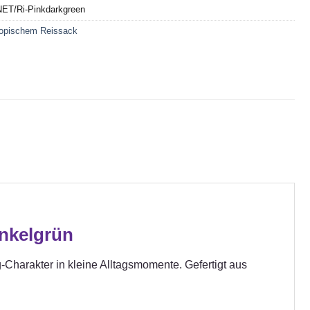
NET/Ri-Pinkdarkgreen
ropischem Reissack
nkelgrün
Charakter in kleine Alltagsmomente. Gefertigt aus