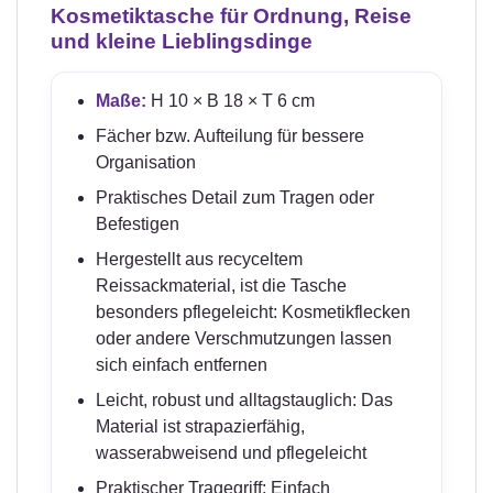
Kosmetiktasche für Ordnung, Reise
und kleine Lieblingsdinge
Maße:
H 10 × B 18 × T 6 cm
Fächer bzw. Aufteilung für bessere
Organisation
Praktisches Detail zum Tragen oder
Befestigen
Hergestellt aus recyceltem
Reissackmaterial, ist die Tasche
besonders pflegeleicht: Kosmetikflecken
oder andere Verschmutzungen lassen
sich einfach entfernen
Leicht, robust und alltagstauglich: Das
Material ist strapazierfähig,
wasserabweisend und pflegeleicht
Praktischer Tragegriff: Einfach