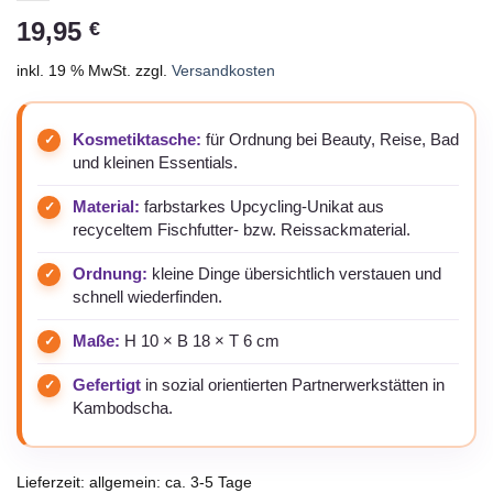
19,95
€
inkl. 19 % MwSt.
zzgl.
Versandkosten
Kosmetiktasche:
für Ordnung bei Beauty, Reise, Bad
und kleinen Essentials.
Material:
farbstarkes Upcycling-Unikat aus
recyceltem Fischfutter- bzw. Reissackmaterial.
Ordnung:
kleine Dinge übersichtlich verstauen und
schnell wiederfinden.
Maße:
H 10 × B 18 × T 6 cm
Gefertigt
in sozial orientierten Partnerwerkstätten in
Kambodscha.
Lieferzeit:
allgemein: ca. 3-5 Tage