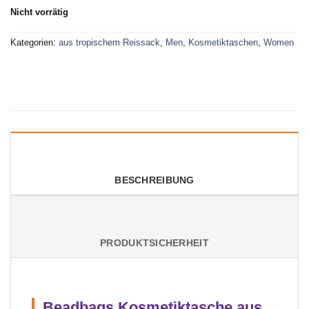
Nicht vorrätig
Kategorien:
aus tropischem Reissack
,
Men
,
Kosmetiktaschen
,
Women
BESCHREIBUNG
PRODUKTSICHERHEIT
Beadbags Kosmetiktasche aus