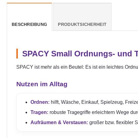
BESCHREIBUNG
PRODUKTSICHERHEIT
SPACY Small Ordnungs- und Tr
SPACY ist mehr als ein Beutel: Es ist ein leichtes Ordn
Nutzen im Alltag
Ordnen:
hilft, Wäsche, Einkauf, Spielzeug, Freize
Tragen:
robuste Tragegriffe erleichtern Wege du
Aufräumen & Verstauen:
großer bzw. flexibler 