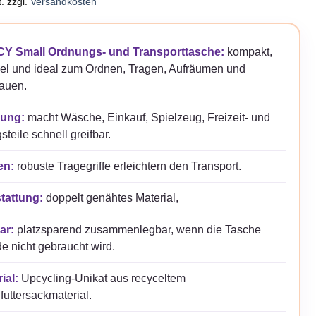
.
zzgl.
Versandkosten
Y Small Ordnungs- und Transporttasche:
kompakt,
bel und ideal zum Ordnen, Tragen, Aufräumen und
auen.
ung:
macht Wäsche, Einkauf, Spielzeug, Freizeit- und
gsteile schnell greifbar.
en:
robuste Tragegriffe erleichtern den Transport.
tattung:
doppelt genähtes Material,
ar:
platzsparend zusammenlegbar, wenn die Tasche
e nicht gebraucht wird.
ial:
Upcycling-Unikat aus recyceltem
futtersackmaterial.