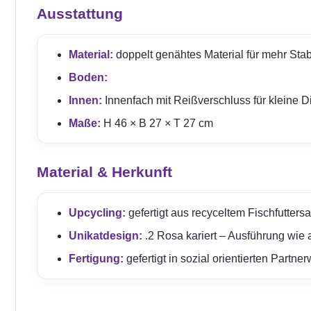
Ausstattung
Material:
doppelt genähtes Material für mehr Stabil
Boden:
Innen:
Innenfach mit Reißverschluss für kleine D
Maße:
H 46 × B 27 × T 27 cm
Material & Herkunft
Upcycling:
gefertigt aus recyceltem Fischfuttersa
Unikatdesign:
.2 Rosa kariert – Ausführung wie 
Fertigung:
gefertigt in sozial orientierten Partn