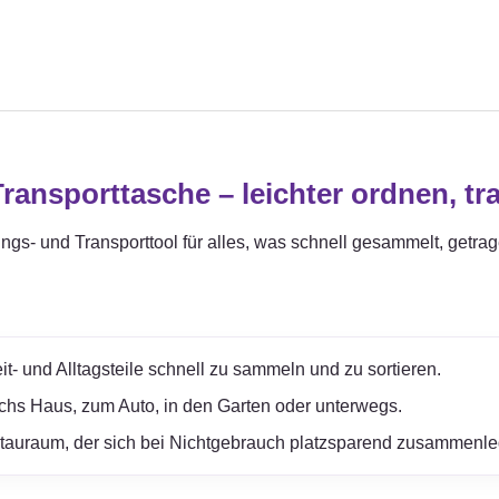
ansporttasche – leichter ordnen, tr
ungs- und Transporttool für alles, was schnell gesammelt, getra
it- und Alltagsteile schnell zu sammeln und zu sortieren.
rchs Haus, zum Auto, in den Garten oder unterwegs.
Stauraum, der sich bei Nichtgebrauch platzsparend zusammenle