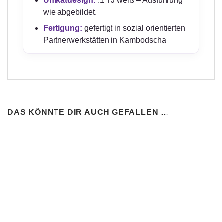
Unikatdesign:
.1 TJ weiß – Ausführung
wie abgebildet.
Fertigung:
gefertigt in sozial orientierten
Partnerwerkstätten in Kambodscha.
DAS KÖNNTE DIR AUCH GEFALLEN …