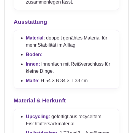
zusammenlegen lässt.
Ausstattung
Material:
doppelt genähtes Material für
mehr Stabilität im Alltag.
Boden:
Innen:
Innenfach mit Reißverschluss für
kleine Dinge.
Maße:
H 54 × B 34 × T 33 cm
Material & Herkunft
Upcycling:
gefertigt aus recyceltem
Fischfuttersackmaterial.