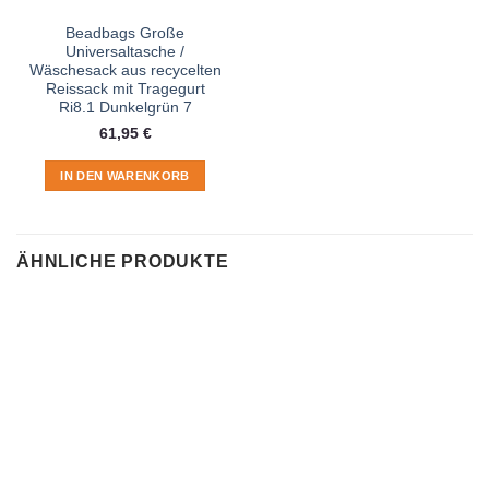
Beadbags Große
Universaltasche /
Wäschesack aus recycelten
Reissack mit Tragegurt
Ri8.1 Dunkelgrün 7
61,95
€
IN DEN WARENKORB
ÄHNLICHE PRODUKTE