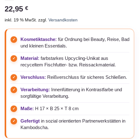
22,95
€
inkl. 19 % MwSt.
zzgl.
Versandkosten
Kosmetiktasche:
für Ordnung bei Beauty, Reise, Bad
und kleinen Essentials.
Material:
farbstarkes Upcycling-Unikat aus
recyceltem Fischfutter- bzw. Reissackmaterial.
Verschluss:
Reißverschluss für sicheres Schließen.
Verarbeitung:
Innenfütterung in Kontrastfarbe und
sorgfältige Verarbeitung.
Maße:
H 17 × B 25 × T 8 cm
Gefertigt
in sozial orientierten Partnerwerkstätten in
Kambodscha.