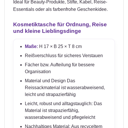
Ideal für Beauty-Produkte, Stifte, Kabel, Reise-
Essentials oder als farbenfrohe Geschenkidee.
Kosmetiktasche für Ordnung, Reise
und kleine Lieblingsdinge
Maße:
H 17 × B 25 × T 8 cm
Reißverschluss für sicheres Verstauen
Fächer bzw. Aufteilung für bessere
Organisation
Material und Design Das
Reissackmaterial ist wasserabweisend,
leicht und strapazierfähig
Leicht, robust und alltagstauglich: Das
Material ist strapazierfähig,
wasserabweisend und pflegeleicht
Nachhaltiges Material: Aus recyceltem