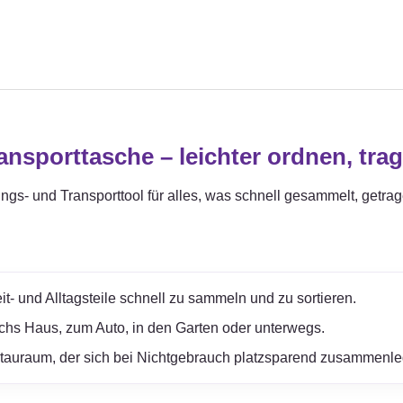
sporttasche – leichter ordnen, tra
ungs- und Transporttool für alles, was schnell gesammelt, getra
it- und Alltagsteile schnell zu sammeln und zu sortieren.
rchs Haus, zum Auto, in den Garten oder unterwegs.
Stauraum, der sich bei Nichtgebrauch platzsparend zusammenle