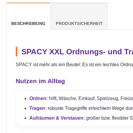
BESCHREIBUNG
PRODUKTSICHERHEIT
SPACY XXL Ordnungs- und Tran
SPACY ist mehr als ein Beutel: Es ist ein leichtes Ordn
Nutzen im Alltag
Ordnen:
hilft, Wäsche, Einkauf, Spielzeug, Freize
Tragen:
robuste Tragegriffe erleichtern Wege du
Aufräumen & Verstauen:
großer bzw. flexibler 