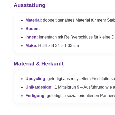
Ausstattung
Material:
doppelt genähtes Material für mehr Stabil
Boden:
Innen:
Innenfach mit Reißverschluss für kleine D
Maße:
H 54 × B 34 × T 33 cm
Material & Herkunft
Upcycling:
gefertigt aus recyceltem Fischfuttersa
Unikatdesign:
.1 Mittelgrün 9 – Ausführung wie a
Fertigung:
gefertigt in sozial orientierten Partn