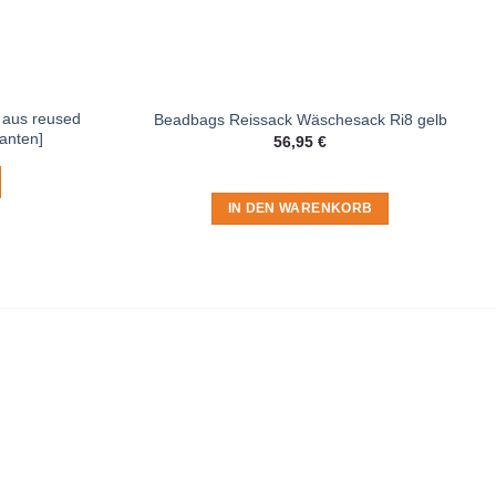
 aus reused
Beadbags Reissack Wäschesack Ri8 gelb
anten]
56,95
€
IN DEN WARENKORB