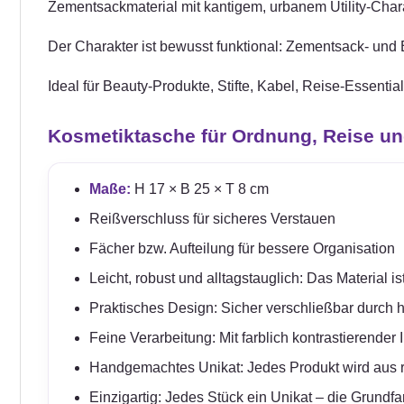
Zementsackmaterial mit kantigem, urbanem Utility-Chara
Der Charakter ist bewusst funktional: Zementsack- und Ba
Ideal für Beauty-Produkte, Stifte, Kabel, Reise-Essenti
Kosmetiktasche für Ordnung, Reise un
Maße:
H 17 × B 25 × T 8 cm
Reißverschluss für sicheres Verstauen
Fächer bzw. Aufteilung für bessere Organisation
Leicht, robust und alltagstauglich: Das Material 
Praktisches Design: Sicher verschließbar durch
Feine Verarbeitung: Mit farblich kontrastierender 
Handgemachtes Unikat: Jedes Produkt wird aus rec
Einzigartig: Jedes Stück ein Unikat – die Grundfar