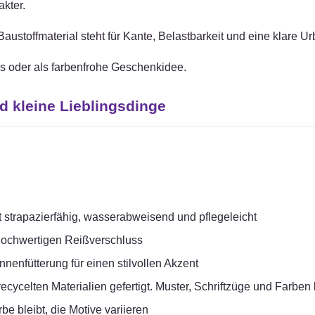
kter.
ustoffmaterial steht für Kante, Belastbarkeit und eine klare Urb
als oder als farbenfrohe Geschenkidee.
d kleine Lieblingsdinge
ist strapazierfähig, wasserabweisend und pflegeleicht
 hochwertigen Reißverschluss
Innenfütterung für einen stilvollen Akzent
ycelten Materialien gefertigt. Muster, Schriftzüge und Farben 
be bleibt, die Motive variieren