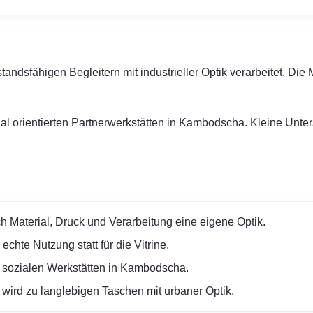
sfähigen Begleitern mit industrieller Optik verarbeitet. Die Ma
zial orientierten Partnerwerkstätten in Kambodscha. Kleine Unt
h Material, Druck und Verarbeitung eine eigene Optik.
chte Nutzung statt für die Vitrine.
 sozialen Werkstätten in Kambodscha.
wird zu langlebigen Taschen mit urbaner Optik.