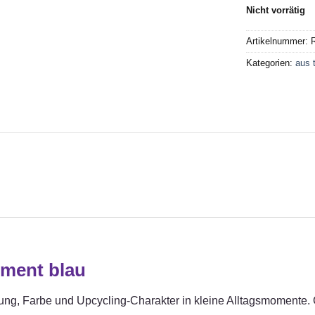
Nicht vorrätig
Artikelnummer:
R
Kategorien:
aus 
ement blau
ung, Farbe und Upcycling-Charakter in kleine Alltagsmomente. G