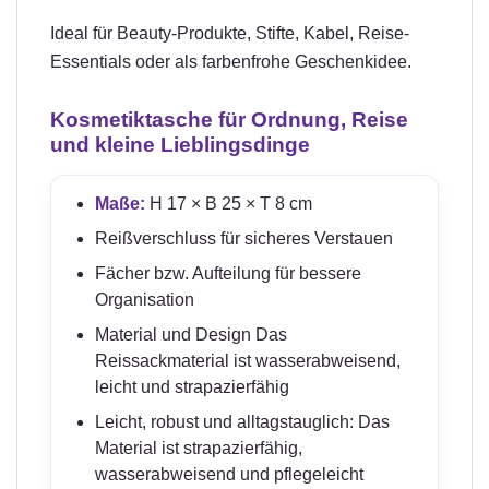
Ideal für Beauty-Produkte, Stifte, Kabel, Reise-
Essentials oder als farbenfrohe Geschenkidee.
Kosmetiktasche für Ordnung, Reise
und kleine Lieblingsdinge
Maße:
H 17 × B 25 × T 8 cm
Reißverschluss für sicheres Verstauen
Fächer bzw. Aufteilung für bessere
Organisation
Material und Design Das
Reissackmaterial ist wasserabweisend,
leicht und strapazierfähig
Leicht, robust und alltagstauglich: Das
Material ist strapazierfähig,
wasserabweisend und pflegeleicht