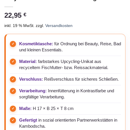
22,95
€
inkl. 19 % MwSt.
zzgl.
Versandkosten
Kosmetiktasche:
für Ordnung bei Beauty, Reise, Bad
und kleinen Essentials.
Material:
farbstarkes Upcycling-Unikat aus
recyceltem Fischfutter- bzw. Reissackmaterial.
Verschluss:
Reißverschluss für sicheres Schließen.
Verarbeitung:
Innenfütterung in Kontrastfarbe und
sorgfältige Verarbeitung.
Maße:
H 17 × B 25 × T 8 cm
Gefertigt
in sozial orientierten Partnerwerkstätten in
Kambodscha.