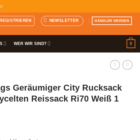
D)
 REGISTRIEREN
NEWSLETTER
HÄNDLER WERDEN
0
S
WER WIR SIND?
gs Geräumiger City Rucksack
ycelten Reissack Ri70 Weiß 1