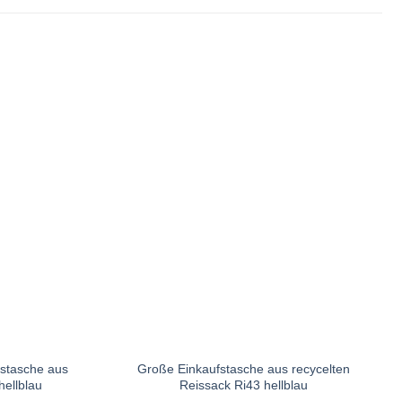
stasche aus
Große Einkaufstasche aus recycelten
hellblau
Reissack Ri43 hellblau