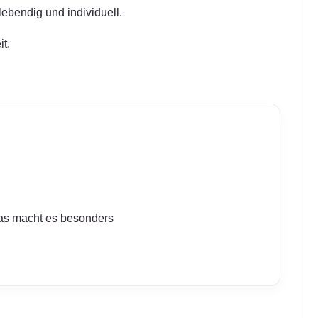
ebendig und individuell.
t.
as macht es besonders