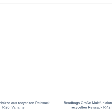
hürze aus recycelten Reissack
Beadbags Große Multifunktion
Ri20 [Varianten]
recycelten Reissack Ri42 