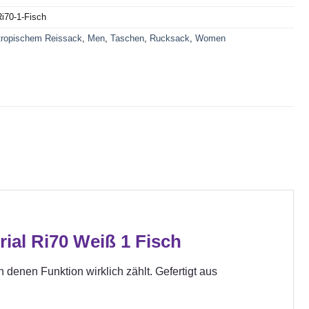
i70-1-Fisch
tropischem Reissack
,
Men
,
Taschen
,
Rucksack
,
Women
ial Ri70 Weiß 1 Fisch
n denen Funktion wirklich zählt. Gefertigt aus