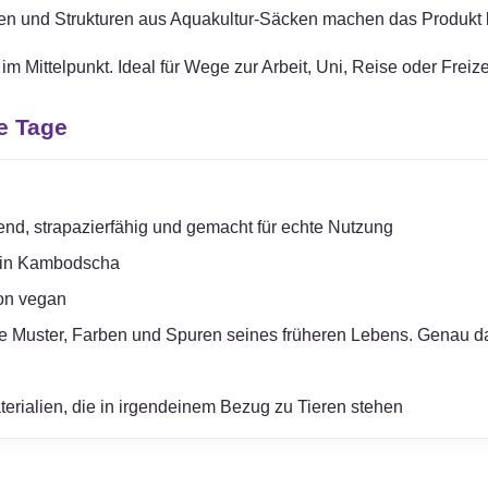
rben und Strukturen aus Aquakultur-Säcken machen das Produkt l
 Mittelpunkt. Ideal für Wege zur Arbeit, Uni, Reise oder Freizei
e Tage
end, strapazierfähig und gemacht für echte Nutzung
en in Kambodscha
ion vegan
e Muster, Farben und Spuren seines früheren Lebens. Genau d
terialien, die in irgendeinem Bezug zu Tieren stehen