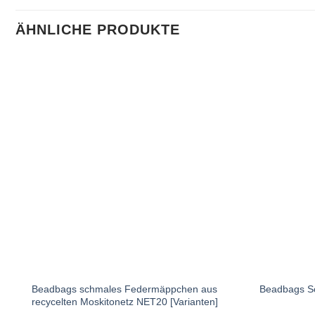
ÄHNLICHE PRODUKTE
Beadbags schmales Federmäppchen aus
Beadbags Sc
recycelten Moskitonetz NET20 [Varianten]