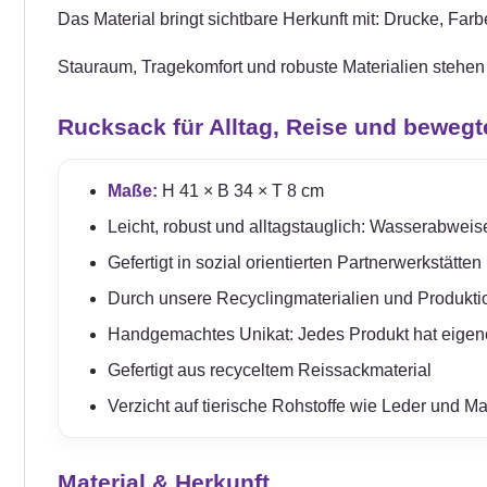
Das Material bringt sichtbare Herkunft mit: Drucke, Fa
Stauraum, Tragekomfort und robuste Materialien stehen im
Rucksack für Alltag, Reise und bewegt
Maße:
H 41 × B 34 × T 8 cm
Leicht, robust und alltagstauglich: Wasserabweis
Gefertigt in sozial orientierten Partnerwerkstätt
Durch unsere Recyclingmaterialien und Produkt
Handgemachtes Unikat: Jedes Produkt hat eigen
Gefertigt aus recyceltem Reissackmaterial
Verzicht auf tierische Rohstoffe wie Leder und Ma
Material & Herkunft