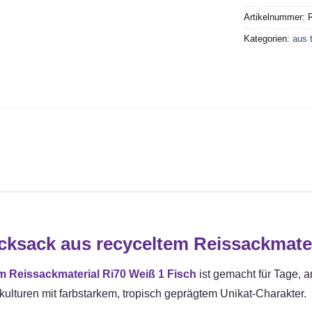
Artikelnummer:
R
Kategorien:
aus 
ksack aus recyceltem Reissackmater
 Reissackmaterial Ri70 Weiß 1 Fisch
ist gemacht für Tage, a
kulturen mit farbstarkem, tropisch geprägtem Unikat-Charakter.