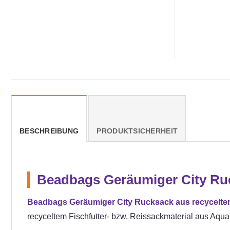
BESCHREIBUNG
PRODUKTSICHERHEIT
Beadbags Geräumiger City Ruc
Beadbags Geräumiger City Rucksack aus recyceltem
recyceltem Fischfutter- bzw. Reissackmaterial aus Aqua