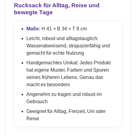
Rucksack für Alltag, Reise und
bewegte Tage
Maße:
H 41 × B 34 × T 8 cm
Leicht, robust und alltagstauglich:
Wasserabweisend, strapazierfähig und
gemacht für echte Nutzung
Handgemachtes Unikat: Jedes Produkt
hat eigene Muster, Farben und Spuren
seines früheren Lebens. Genau das
macht es besonders
Angenehm zu tragen und robust im
Gebrauch
Geeignet für Alltag, Freizeit, Uni oder
Reise