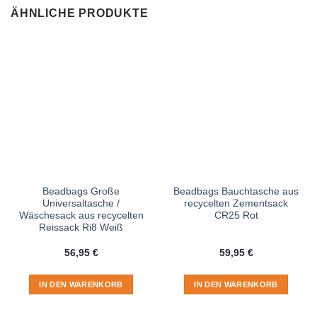
ÄHNLICHE PRODUKTE
Beadbags Große
Beadbags Bauchtasche aus
Universaltasche /
recycelten Zementsack
Wäschesack aus recycelten
CR25 Rot
Reissack Ri8 Weiß
56,95
€
59,95
€
IN DEN WARENKORB
IN DEN WARENKORB