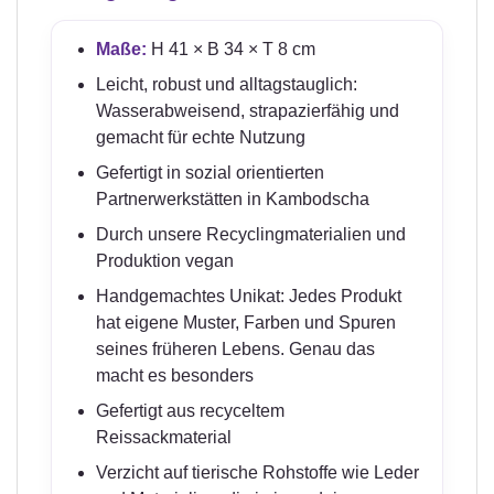
Maße:
H 41 × B 34 × T 8 cm
Leicht, robust und alltagstauglich:
Wasserabweisend, strapazierfähig und
gemacht für echte Nutzung
Gefertigt in sozial orientierten
Partnerwerkstätten in Kambodscha
Durch unsere Recyclingmaterialien und
Produktion vegan
Handgemachtes Unikat: Jedes Produkt
hat eigene Muster, Farben und Spuren
seines früheren Lebens. Genau das
macht es besonders
Gefertigt aus recyceltem
Reissackmaterial
Verzicht auf tierische Rohstoffe wie Leder