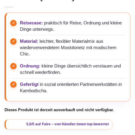
Reisecase:
praktisch für Reise, Ordnung und kleine
Dinge unterwegs.
Material:
leichter, flexibler Materialmix aus
wiederverwendetem Moskitonetz mit modischem
Chic.
Ordnung:
kleine Dinge übersichtlich verstauen und
schnell wiederfinden.
Gefertigt
in sozial orientierten Partnerwerkstätten in
Kambodscha.
Dieses Produkt ist derzeit ausverkauft und nicht verfügbar.