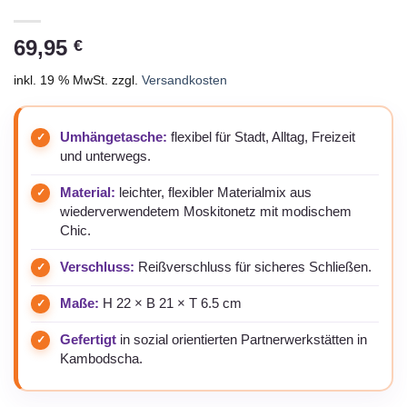
69,95
€
inkl. 19 % MwSt.
zzgl.
Versandkosten
Umhängetasche:
flexibel für Stadt, Alltag, Freizeit
und unterwegs.
Material:
leichter, flexibler Materialmix aus
wiederverwendetem Moskitonetz mit modischem
Chic.
Verschluss:
Reißverschluss für sicheres Schließen.
Maße:
H 22 × B 21 × T 6.5 cm
Gefertigt
in sozial orientierten Partnerwerkstätten in
Kambodscha.