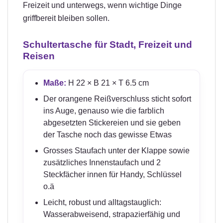
Freizeit und unterwegs, wenn wichtige Dinge
griffbereit bleiben sollen.
Schultertasche für Stadt, Freizeit und
Reisen
Maße:
H 22 × B 21 × T 6.5 cm
Der orangene Reißverschluss sticht sofort
ins Auge, genauso wie die farblich
abgesetzten Stickereien und sie geben
der Tasche noch das gewisse Etwas
Grosses Staufach unter der Klappe sowie
zusätzliches Innenstaufach und 2
Steckfächer innen für Handy, Schlüssel
o.ä
Leicht, robust und alltagstauglich:
Wasserabweisend, strapazierfähig und