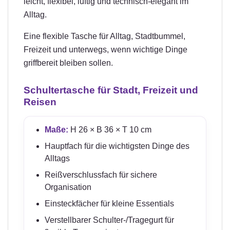
leicht, flexibel, luftig und technisch-elegant im
Alltag.
Eine flexible Tasche für Alltag, Stadtbummel,
Freizeit und unterwegs, wenn wichtige Dinge
griffbereit bleiben sollen.
Schultertasche für Stadt, Freizeit und
Reisen
Maße:
H 26 × B 36 × T 10 cm
Hauptfach für die wichtigsten Dinge des
Alltags
Reißverschlussfach für sichere
Organisation
Einsteckfächer für kleine Essentials
Verstellbarer Schulter-/Tragegurt für