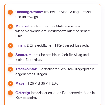
79,95 €.
Umhängetasche:
flexibel für Stadt, Alltag, Freizeit
und unterwegs.
Material:
leichter, flexibler Materialmix aus
wiederverwendetem Moskitonetz mit modischem
Chic.
Innen:
2 Einsteckfächer; 1 Reißverschlussfach.
Stauraum:
praktisches Hauptfach für Alltag und
kleine Essentials.
Tragekomfort:
verstellbarer Schulter-/Tragegurt für
angenehmes Tragen.
Maße:
H 26 × B 36 × T 10 cm
Gefertigt
in sozial orientierten Partnerwerkstätten in
Kambodscha.