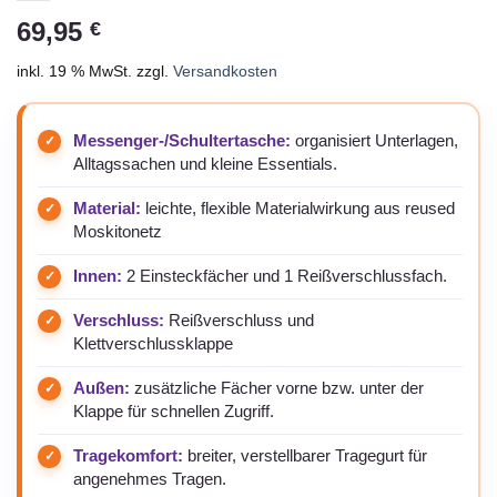
69,95
€
inkl. 19 % MwSt.
zzgl.
Versandkosten
Messenger-/Schultertasche:
organisiert Unterlagen,
Alltagssachen und kleine Essentials.
Material:
leichte, flexible Materialwirkung aus reused
Moskitonetz
Innen:
2 Einsteckfächer und 1 Reißverschlussfach.
Verschluss:
Reißverschluss und
Klettverschlussklappe
Außen:
zusätzliche Fächer vorne bzw. unter der
Klappe für schnellen Zugriff.
Tragekomfort:
breiter, verstellbarer Tragegurt für
angenehmes Tragen.