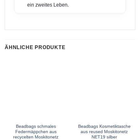
ein zweites Leben.
ÄHNLICHE PRODUKTE
Beadbags schmales
Beadbags Kosmetiktasche
Federmäppchen aus
aus reused Moskitonetz
recycelten Moskitonetz
NET19 silber