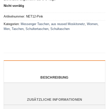
Nicht vorrätig
Artikelnummer:
NET12-Pink
Kategorien:
Messenger Taschen
,
aus reused Moskitonetz
,
Women
,
Men
,
Taschen
,
Schultertaschen
,
Schultaschen
BESCHREIBUNG
ZUSÄTZLICHE INFORMATIONEN