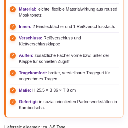
Material:
leichte, flexible Materialwirkung aus reused
Moskitonetz
Innen:
2 Einsteckfächer und 1 Reißverschlussfach.
Verschluss:
Reißverschluss und
Klettverschlussklappe
Außen:
zusätzliche Fächer vorne bzw. unter der
Klappe für schnellen Zugriff.
Tragekomfort:
breiter, verstellbarer Tragegurt für
angenehmes Tragen.
Maße:
H 25,5 × B 36 × T 8 cm
Gefertigt:
in sozial orientierten Partnerwerkstätten in
Kambodscha.
Lieferzeit:
allgemein: ca. 3-5 Tage