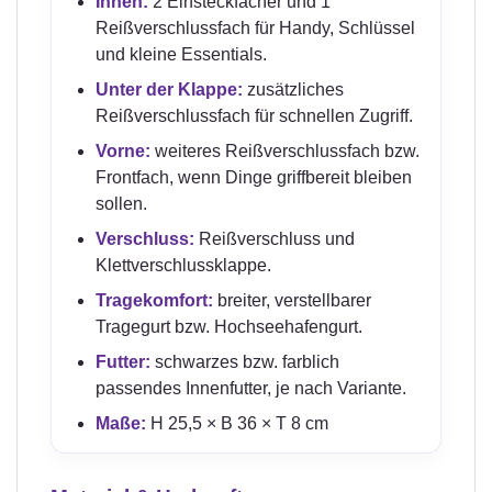
Innen:
2 Einsteckfächer und 1
Reißverschlussfach für Handy, Schlüssel
und kleine Essentials.
Unter der Klappe:
zusätzliches
Reißverschlussfach für schnellen Zugriff.
Vorne:
weiteres Reißverschlussfach bzw.
Frontfach, wenn Dinge griffbereit bleiben
sollen.
Verschluss:
Reißverschluss und
Klettverschlussklappe.
Tragekomfort:
breiter, verstellbarer
Tragegurt bzw. Hochseehafengurt.
Futter:
schwarzes bzw. farblich
passendes Innenfutter, je nach Variante.
Maße:
H 25,5 × B 36 × T 8 cm