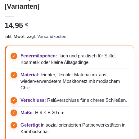
[Varianten]
14,95
€
inkl. MwSt.
zzgl.
Versandkosten
Federmäppchen:
flach und praktisch für Stifte,
Kosmetik oder kleine Alltagsdinge.
Material:
leichter, flexibler Materialmix aus
wiederverwendetem Moskitonetz mit modischem
Chic.
Verschluss:
Reißverschluss für sicheres Schließen.
Maße:
H 9 × B 20 cm
Gefertigt
in sozial orientierten Partnerwerkstätten in
Kambodscha.