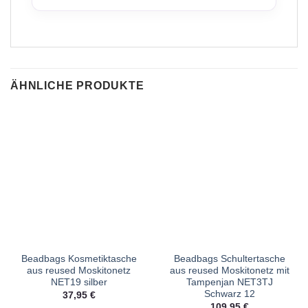
ÄHNLICHE PRODUKTE
Beadbags Kosmetiktasche
Beadbags Schultertasche
aus reused Moskitonetz
aus reused Moskitonetz mit
NET19 silber
Tampenjan NET3TJ
Schwarz 12
37,95
€
109,95
€