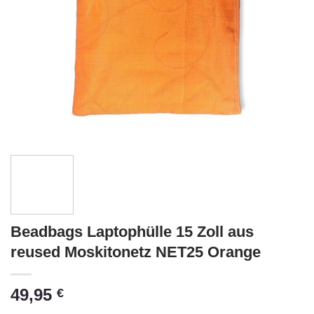
Beadbags Laptophülle 15 Zoll aus
reused Moskitonetz NET25 Orange
49,95
€