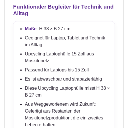
Funktionaler Begleiter für Technik und
Alltag
Maße:
H 38 × B 27 cm
Geeignet für Laptop, Tablet und Technik
im Alltag
Upcycling Laptophülle 15 Zoll aus
Moskitonetz
Passend für Laptops bis 15 Zoll
Es ist abwaschbar und strapazierfähig
Diese Upcycling Laptophülle misst H 38 ×
B 27 cm
Aus Weggeworfenem wird Zukunft:
Gefertigt aus Restanten der
Moskitonetzproduktion, die ein zweites
Leben erhalten