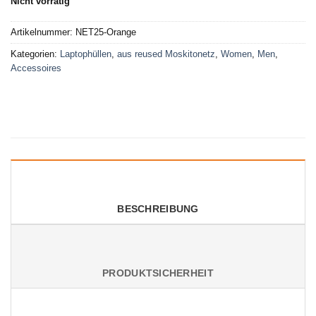
Nicht vorrätig
Artikelnummer:
NET25-Orange
Kategorien:
Laptophüllen
,
aus reused Moskitonetz
,
Women
,
Men
,
Accessoires
BESCHREIBUNG
PRODUKTSICHERHEIT