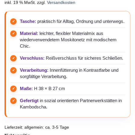
inkl. 19 % MwSt.
zzgl.
Versandkosten
Tasche:
praktisch für Alltag, Ordnung und unterwegs.
Material:
leichter, flexibler Materialmix aus
wiederverwendetem Moskitonetz mit modischem
Chic.
Verschluss:
Reißverschluss für sicheres Schließen.
Verarbeitung:
Innenfütterung in Kontrastfarbe und
sorgfältige Verarbeitung.
Maße:
H 38 × B 27 cm
Gefertigt
in sozial orientierten Partnerwerkstätten in
Kambodscha.
Lieferzeit:
allgemein: ca. 3-5 Tage