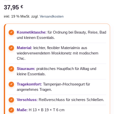
37,95
€
inkl. 19 % MwSt.
zzgl.
Versandkosten
Kosmetiktasche:
für Ordnung bei Beauty, Reise, Bad
und kleinen Essentials.
Material:
leichter, flexibler Materialmix aus
wiederverwendetem Moskitonetz mit modischem
Chic.
Stauraum:
praktisches Hauptfach für Alltag und
kleine Essentials.
Tragekomfort:
Tampenjan-/Hochseegurt für
angenehmes Tragen.
Verschluss:
Reißverschluss für sicheres Schließen.
Maße:
H 13 × B 19 × T 6 cm