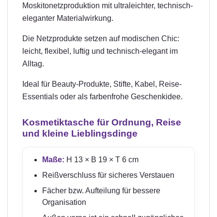
Moskitonetzproduktion mit ultraleichter, technisch-
eleganter Materialwirkung.
Die Netzprodukte setzen auf modischen Chic:
leicht, flexibel, luftig und technisch-elegant im
Alltag.
Ideal für Beauty-Produkte, Stifte, Kabel, Reise-
Essentials oder als farbenfrohe Geschenkidee.
Kosmetiktasche für Ordnung, Reise
und kleine Lieblingsdinge
Maße:
H 13 × B 19 × T 6 cm
Reißverschluss für sicheres Verstauen
Fächer bzw. Aufteilung für bessere
Organisation