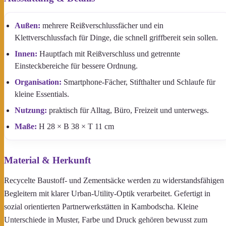
Außen:
mehrere Reißverschlussfächer und ein
Klettverschlussfach für Dinge, die schnell griffbereit sein sollen.
Innen:
Hauptfach mit Reißverschluss und getrennte
Einsteckbereiche für bessere Ordnung.
Organisation:
Smartphone-Fächer, Stifthalter und Schlaufe für
kleine Essentials.
Nutzung:
praktisch für Alltag, Büro, Freizeit und unterwegs.
Maße:
H 28 × B 38 × T 11 cm
Material & Herkunft
Recycelte Baustoff- und Zementsäcke werden zu widerstandsfähigen
Begleitern mit klarer Urban-Utility-Optik verarbeitet. Gefertigt in
sozial orientierten Partnerwerkstätten in Kambodscha. Kleine
Unterschiede in Muster, Farbe und Druck gehören bewusst zum