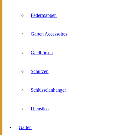
Federmappen
Garten Accessoires
Geldbörsen
Schürzen
Schlüsselanhänger
Utensilos
Garten